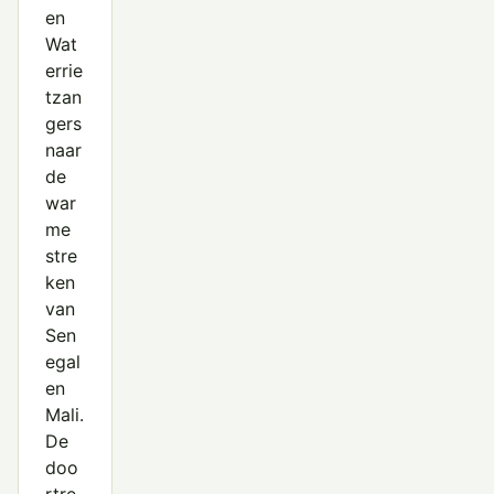
en
Wat
errie
tzan
gers
naar
de
war
me
stre
ken
van
Sen
egal
en
Mali.
De
doo