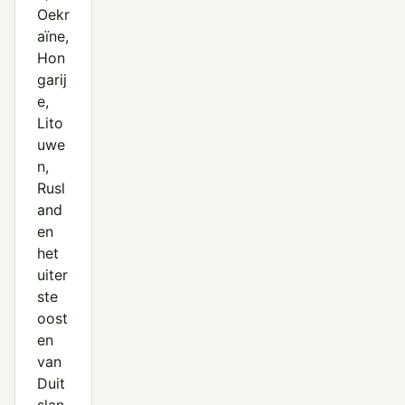
Oekr
aïne,
Hon
garij
e,
Lito
uwe
n,
Rusl
and
en
het
uiter
ste
oost
en
van
Duit