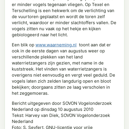
er minder vogels tegenaan vliegen. Op Texel en
Terschelling is een hekwerk om de verlichting van
de vuurtoren geplaatst en wordt de toren zelf
verlicht, waardoor er minder slachtoffers vallen. De
vogels zitten nu vaak op het hekje en kijken
gebiologeerd naar het licht.
Een blik op
www.waarneming.nl
toont aan dat er
ook in de eerste dagen van augustus weer op
verschillende plekken van het land
waterrietzangers zijn gezien, met name in de
kuststreek. Het vinden van waterrietzangers is
overigens niet eenvoudig en vergt veel geduld. De
vogels laten zich zelden langdurig open en bloot
bekijken; doorgaans zitten ze laag verscholen in
het zeggemoeras.
Bericht uitgegeven door SOVON Vogelonderzoek
Nederland op dinsdag 10 augustus 2010
Tekst: Harvey van Diek, SOVON Vogelonderzoek
Nederland
Foto: S. Seyfert, GNU-licentie voor vrije