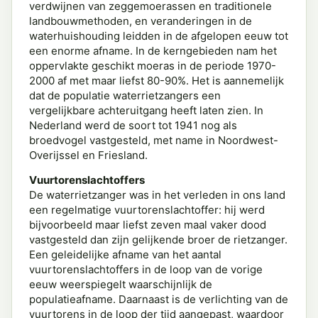
verdwijnen van zeggemoerassen en traditionele
landbouwmethoden, en veranderingen in de
waterhuishouding leidden in de afgelopen eeuw tot
een enorme afname. In de kerngebieden nam het
oppervlakte geschikt moeras in de periode 1970-
2000 af met maar liefst 80-90%. Het is aannemelijk
dat de populatie waterrietzangers een
vergelijkbare achteruitgang heeft laten zien. In
Nederland werd de soort tot 1941 nog als
broedvogel vastgesteld, met name in Noordwest-
Overijssel en Friesland.
Vuurtorenslachtoffers
De waterrietzanger was in het verleden in ons land
een regelmatige vuurtorenslachtoffer: hij werd
bijvoorbeeld maar liefst zeven maal vaker dood
vastgesteld dan zijn gelijkende broer de rietzanger.
Een geleidelijke afname van het aantal
vuurtorenslachtoffers in de loop van de vorige
eeuw weerspiegelt waarschijnlijk de
populatieafname. Daarnaast is de verlichting van de
vuurtorens in de loop der tijd aangepast, waardoor