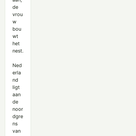
de
vrou
w
bou
wt
het
nest.
Ned
erla
nd
ligt
aan
de
noor
dgre
ns
van