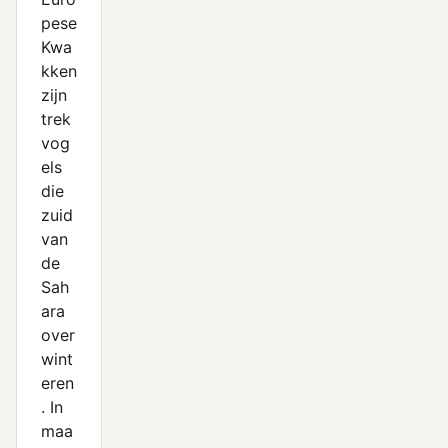
pese
Kwa
kken
zijn
trek
vog
els
die
zuid
van
de
Sah
ara
over
wint
eren
. In
maa