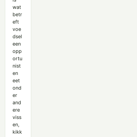
wat
betr
eft
voe
dsel
een
opp
ortu
nist
en
eet
ond
er
and
ere
viss
en,
kikk