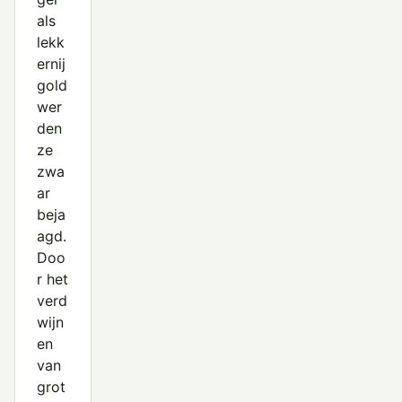
als
lekk
ernij
gold
wer
den
ze
zwa
ar
beja
agd.
Doo
r het
verd
wijn
en
van
grot