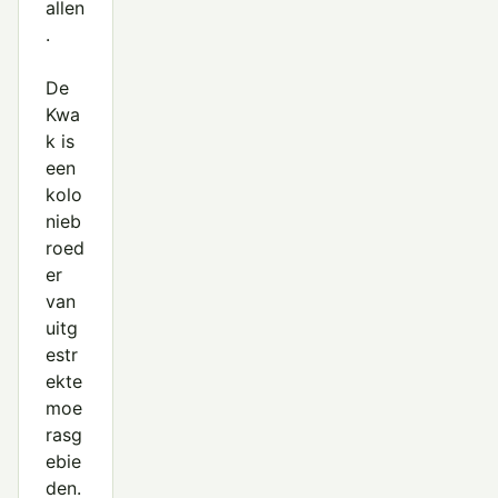
allen
.
De
Kwa
k is
een
kolo
nieb
roed
er
van
uitg
estr
ekte
moe
rasg
ebie
den.