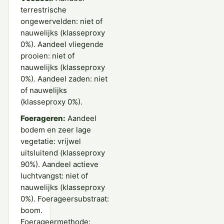
terrestrische
ongewervelden: niet of
nauwelijks (klasseproxy
0%). Aandeel vliegende
prooien: niet of
nauwelijks (klasseproxy
0%). Aandeel zaden: niet
of nauwelijks
(klasseproxy 0%).
Foerageren:
Aandeel
bodem en zeer lage
vegetatie: vrijwel
uitsluitend (klasseproxy
90%). Aandeel actieve
luchtvangst: niet of
nauwelijks (klasseproxy
0%). Foerageersubstraat:
boom.
Foerageermethode: