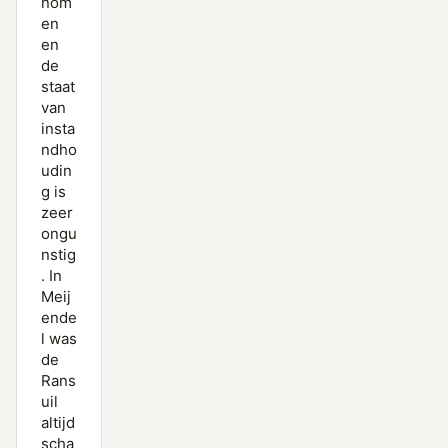
nom
en
en
de
staat
van
insta
ndho
udin
g is
zeer
ongu
nstig
. In
Meij
ende
l was
de
Rans
uil
altijd
scha