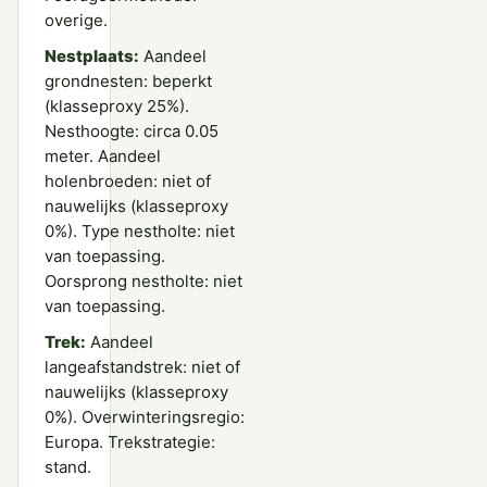
overige.
Nestplaats:
Aandeel
grondnesten: beperkt
(klasseproxy 25%).
Nesthoogte: circa 0.05
meter. Aandeel
holenbroeden: niet of
nauwelijks (klasseproxy
0%). Type nestholte: niet
van toepassing.
Oorsprong nestholte: niet
van toepassing.
Trek:
Aandeel
langeafstandstrek: niet of
nauwelijks (klasseproxy
0%). Overwinteringsregio:
Europa. Trekstrategie:
stand.