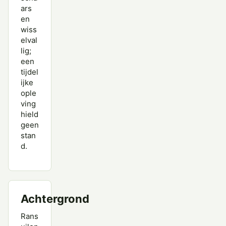
ars
en
wiss
elval
lig;
een
tijdel
ijke
ople
ving
hield
geen
stan
d.
Achtergrond
Rans