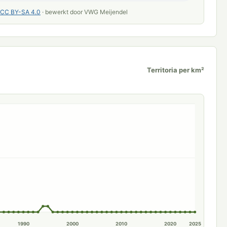
CC BY-SA 4.0
· bewerkt door VWG Meijendel
Territoria per km²
1990
2000
2010
2020
2025