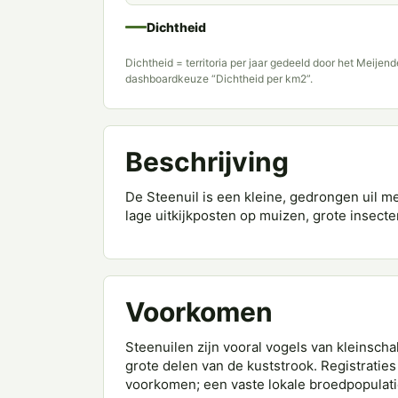
Dichtheid
Dichtheid = territoria per jaar gedeeld door het Meijen
dashboardkeuze “Dichtheid per km2”.
Beschrijving
De Steenuil is een kleine, gedrongen uil m
lage uitkijkposten op muizen, grote insect
Voorkomen
Steenuilen zijn vooral vogels van kleinsch
grote delen van de kuststrook. Registraties
voorkomen; een vaste lokale broedpopulatie 