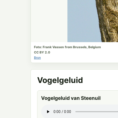
Foto: Frank Vassen from Brussels, Belgium
CC BY 2.0
Bron
Vogelgeluid
Vogelgeluid van Steenuil