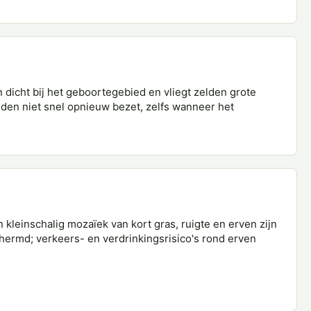
n dicht bij het geboortegebied en vliegt zelden grote
den niet snel opnieuw bezet, zelfs wanneer het
kleinschalig mozaïek van kort gras, ruigte en erven zijn
chermd; verkeers- en verdrinkingsrisico's rond erven