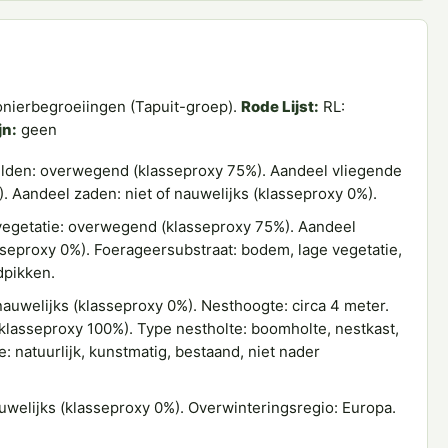
onierbegroeiingen (Tapuit-groep).
Rode Lijst:
RL:
jn:
geen
lden: overwegend (klasseproxy 75%). Aandeel vliegende
). Aandeel zaden: niet of nauwelijks (klasseproxy 0%).
egetatie: overwegend (klasseproxy 75%). Aandeel
asseproxy 0%). Foerageersubstraat: bodem, lage vegetatie,
dpikken.
auwelijks (klasseproxy 0%). Nesthoogte: circa 4 meter.
(klasseproxy 100%). Type nestholte: boomholte, nestkast,
 natuurlijk, kunstmatig, bestaand, niet nader
uwelijks (klasseproxy 0%). Overwinteringsregio: Europa.