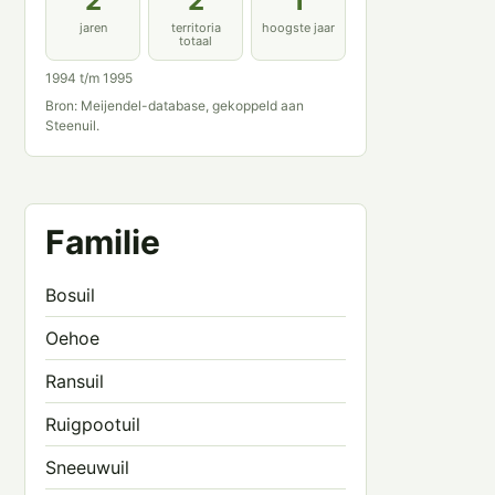
2
2
1
jaren
territoria
hoogste jaar
totaal
1994 t/m 1995
Bron: Meijendel-database, gekoppeld aan
Steenuil.
Familie
Bosuil
Oehoe
Ransuil
Ruigpootuil
Sneeuwuil