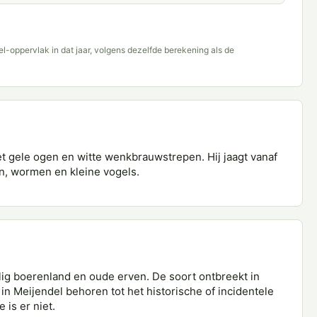
del-oppervlak in dat jaar, volgens dezelfde berekening als de
et gele ogen en witte wenkbrauwstrepen. Hij jaagt vanaf
en, wormen en kleine vogels.
alig boerenland en oude erven. De soort ontbreekt in
 in Meijendel behoren tot het historische of incidentele
is er niet.