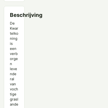
Beschrijving
De
Kwar
telko
ning
is
een
verb
orge
n
leve
nde
ral
van
voch
tige
grasl
ande