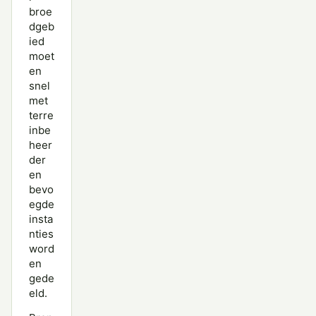
broe
dgeb
ied
moet
en
snel
met
terre
inbe
heer
der
en
bevo
egde
insta
nties
word
en
gede
eld.