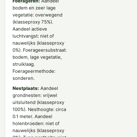
Foerageren:
Aandeel
bodem en zeer lage
vegetatie: overwegend
(klasseproxy 75%).
Aandeel actieve
luchtvangst: niet of
nauwelijks (klasseproxy
0%). Foerageersubstraat:
bodem, lage vegetatie,
struiklaag.
Foerageermethode:
sonderen.
Nestplaats:
Aandeel
grondnesten: vrijwel
uitsluitend (klasseproxy
100%). Nesthoogte: circa
0.1 meter. Aandeel
holenbroeden: niet of
nauwelijks (klasseproxy