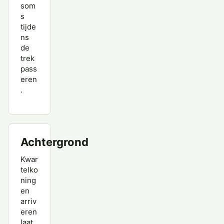
som
s
tijde
ns
de
trek
pass
eren
.
Achtergrond
Kwar
telko
ning
en
arriv
eren
laat