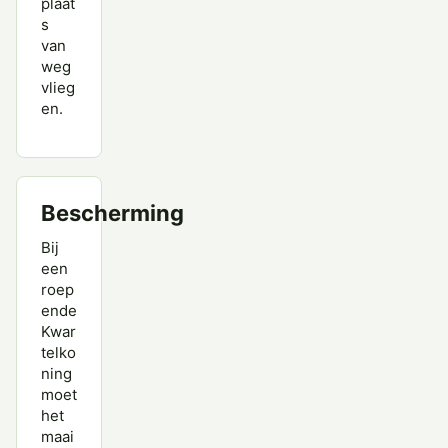
plaat
s
van
weg
vlieg
en.
Bescherming
Bij
een
roep
ende
Kwar
telko
ning
moet
het
maai