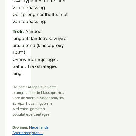
0%). Type nestholte: niet
van toepassing.
Oorsprong nestholte: niet
van toepassing.
Trek:
Aandeel
langeafstandstrek: vrijwel
uitsluitend (klasseproxy
100%).
Overwinteringsregio:
Sahel. Trekstrategie:
lang.
De percentages zijn vaste,
brongebaseerde klasseproxies
voor de soort in Nederland/NW-
Europa; het zijn geen in
Meijendel gemeten
populatiepercentages.
Bronnen:
Nederlands
Soortenregister —