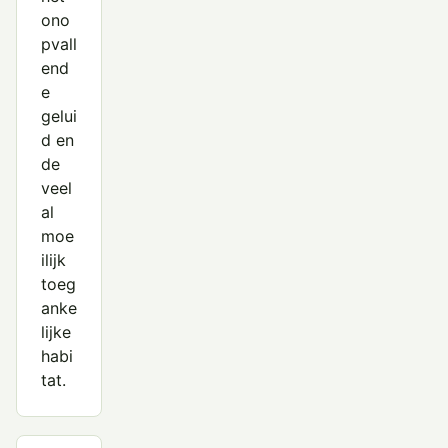
ono
pvall
end
e
gelui
d en
de
veel
al
moe
ilijk
toeg
anke
lijke
habi
tat.