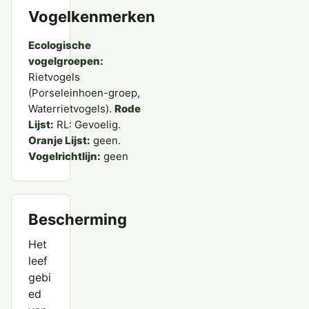
Vogelkenmerken
Ecologische
vogelgroepen:
Rietvogels
(Porseleinhoen-groep,
Waterrietvogels).
Rode
Lijst:
RL: Gevoelig.
Oranje Lijst:
geen.
Vogelrichtlijn:
geen
Bescherming
Het
leef
gebi
ed