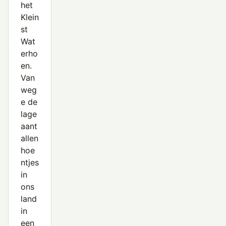
het
Klein
st
Wat
erho
en.
Van
weg
e de
lage
aant
allen
hoe
ntjes
in
ons
land
in
een