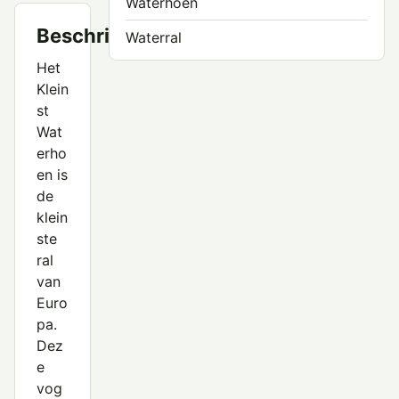
Waterhoen
Beschrijving
Waterral
Het
Klein
st
Wat
erho
en is
de
klein
ste
ral
van
Euro
pa.
Dez
e
vog