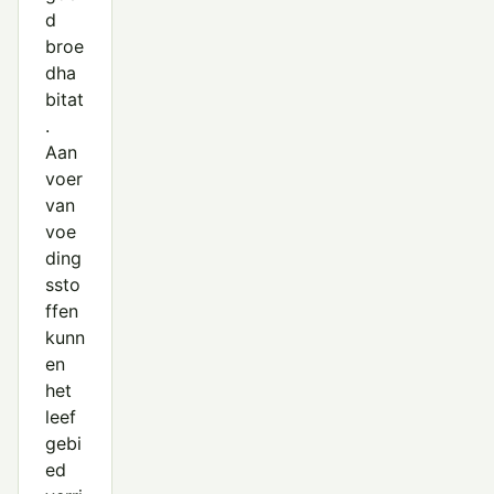
d
broe
dha
bitat
.
Aan
voer
van
voe
ding
ssto
ffen
kunn
en
het
leef
gebi
ed