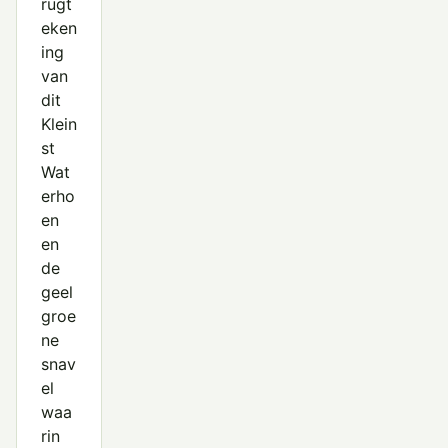
rugt
eken
ing
van
dit
Klein
st
Wat
erho
en
en
de
geel
groe
ne
snav
el
waa
rin