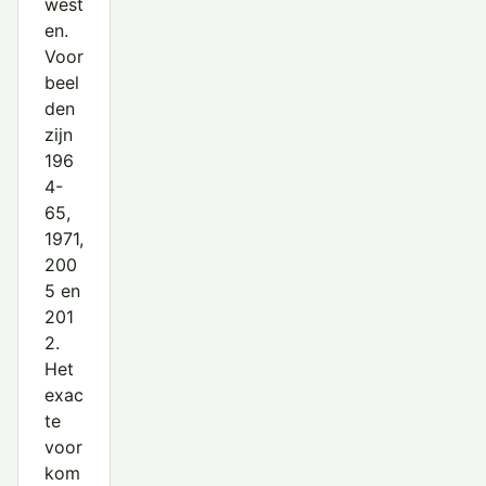
west
en.
Voor
beel
den
zijn
196
4-
65,
1971,
200
5 en
201
2.
Het
exac
te
voor
kom