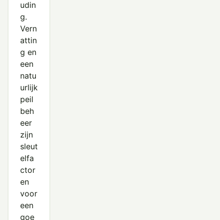
udin
g.
Vern
attin
g en
een
natu
urlijk
peil
beh
eer
zijn
sleut
elfa
ctor
en
voor
een
goe