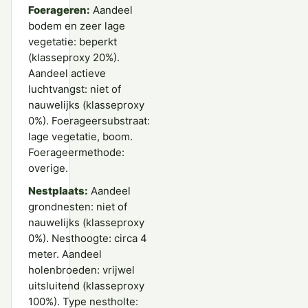
Foerageren:
Aandeel
bodem en zeer lage
vegetatie: beperkt
(klasseproxy 20%).
Aandeel actieve
luchtvangst: niet of
nauwelijks (klasseproxy
0%). Foerageersubstraat:
lage vegetatie, boom.
Foerageermethode:
overige.
Nestplaats:
Aandeel
grondnesten: niet of
nauwelijks (klasseproxy
0%). Nesthoogte: circa 4
meter. Aandeel
holenbroeden: vrijwel
uitsluitend (klasseproxy
100%). Type nestholte: