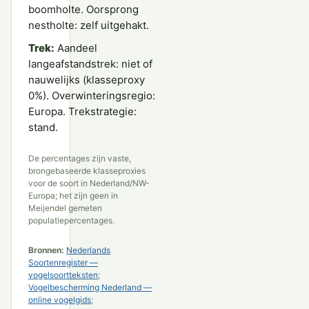
boomholte. Oorsprong
nestholte: zelf uitgehakt.
Trek:
Aandeel
langeafstandstrek: niet of
nauwelijks (klasseproxy
0%). Overwinteringsregio:
Europa. Trekstrategie:
stand.
De percentages zijn vaste,
brongebaseerde klasseproxies
voor de soort in Nederland/NW-
Europa; het zijn geen in
Meijendel gemeten
populatiepercentages.
Bronnen:
Nederlands
Soortenregister —
vogelsoortteksten
;
Vogelbescherming Nederland —
online vogelgids
;