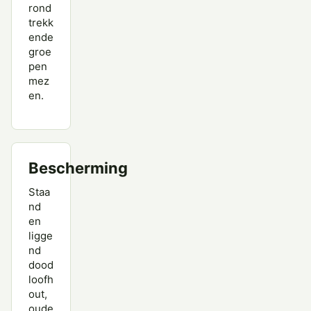
rond
trekk
ende
groe
pen
mez
en.
Bescherming
Staa
nd
en
ligge
nd
dood
loofh
out,
oude