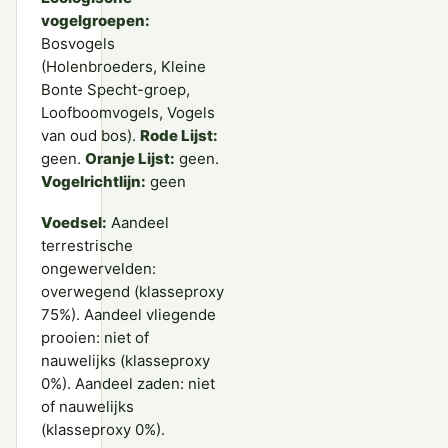
vogelgroepen:
Bosvogels
(Holenbroeders, Kleine
Bonte Specht-groep,
Loofboomvogels, Vogels
van oud bos).
Rode Lijst:
geen.
Oranje Lijst:
geen.
Vogelrichtlijn:
geen
Voedsel:
Aandeel
terrestrische
ongewervelden:
overwegend (klasseproxy
75%). Aandeel vliegende
prooien: niet of
nauwelijks (klasseproxy
0%). Aandeel zaden: niet
of nauwelijks
(klasseproxy 0%).