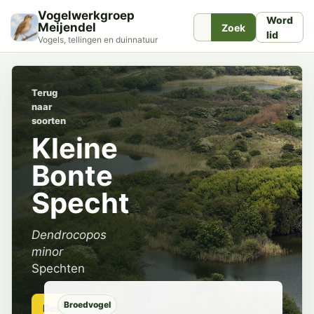
Vogelwerkgroep
Word
Meijendel
Zoek
lid
Vogels, tellingen en duinnatuur
Terug
naar
soorten
Kleine
Bonte
Specht
Dendrocopos
minor
Spechten
Broedvogel
Beschrijving