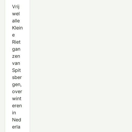
Vrij
wel
alle
Klein
e
Riet
gan
zen
van
Spit
sber
gen,
over
wint
eren
in
Ned
erla