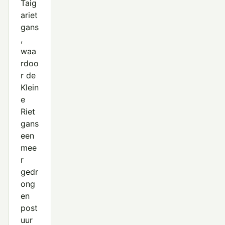
Taig
ariet
gans
,
waa
rdoo
r de
Klein
e
Riet
gans
een
mee
r
gedr
ong
en
post
uur