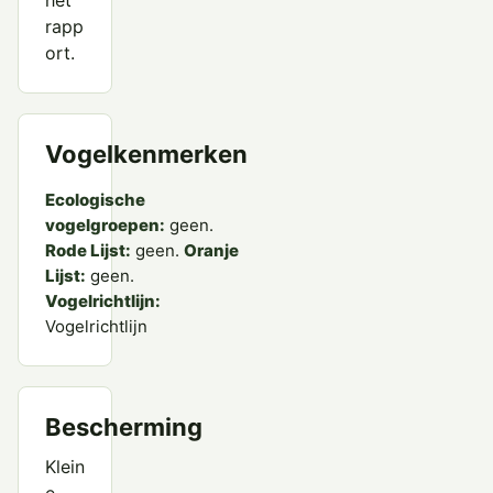
het
rapp
ort.
Vogelkenmerken
Ecologische
vogelgroepen:
geen.
Rode Lijst:
geen.
Oranje
Lijst:
geen.
Vogelrichtlijn:
Vogelrichtlijn
Bescherming
Klein