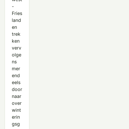
-
Fries
land
en
trek
ken
verv
olge
ns
mer
end
eels
door
naar
over
wint
erin
gsg