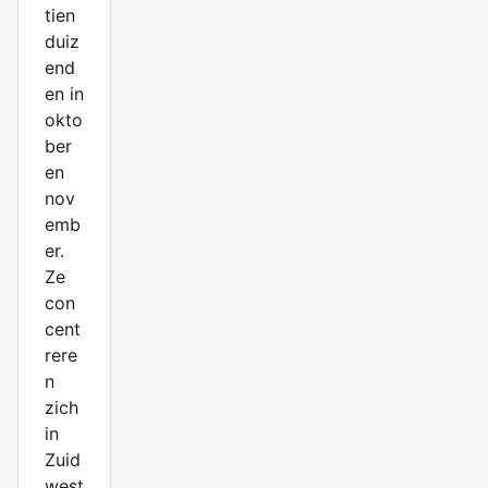
tien
duiz
end
en in
okto
ber
en
nov
emb
er.
Ze
con
cent
rere
n
zich
in
Zuid
west