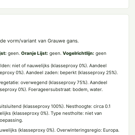
rde vorm/variant van Grauwe gans.
jst:
geen.
Oranje Lijst:
geen.
Vogelrichtlijn:
geen
den: niet of nauwelijks (klasseproxy 0%). Aandeel
sseproxy 0%). Aandeel zaden: beperkt (klasseproxy 25%).
egetatie: overwegend (klasseproxy 75%). Aandeel
asseproxy 0%). Foerageersubstraat: bodem, water.
itsluitend (klasseproxy 100%). Nesthoogte: circa 0.1
lijks (klasseproxy 0%). Type nestholte: niet van
toepassing.
uwelijks (klasseproxy 0%). Overwinteringsregio: Europa.