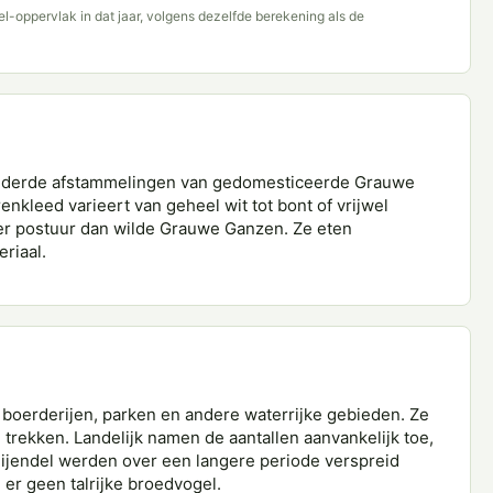
del-oppervlak in dat jaar, volgens dezelfde berekening als de
lderde afstammelingen van gedomesticeerde Grauwe
kleed varieert van geheel wit tot bont of vrijwel
er postuur dan wilde Grauwe Ganzen. Ze eten
riaal.
 boerderijen, parken en andere waterrijke gebieden. Ze
 trekken. Landelijk namen de aantallen aanvankelijk toe,
eijendel werden over een langere periode verspreid
 er geen talrijke broedvogel.