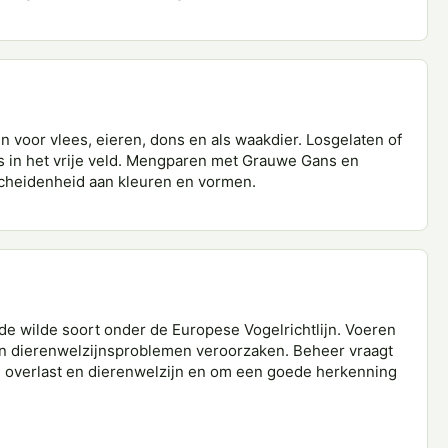
oor vlees, eieren, dons en als waakdier. Losgelaten of
s in het vrije veld. Mengparen met Grauwe Gans en
cheidenheid aan kleuren en vormen.
e wilde soort onder de Europese Vogelrichtlijn. Voeren
en dierenwelzijnsproblemen veroorzaken. Beheer vraagt
, overlast en dierenwelzijn en om een goede herkenning