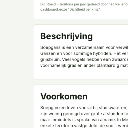
Dichtheid = territoria per jaar gedeeld door het Meijen
dashboardkeuze “Dichtheid per km2”.
Beschrijving
Soepgans is een verzamelnaam voor verwi
Ganzen en voor sommige hybriden. Het veren
grijsbruin. Veel vogels hebben een zwaard
voornamelijk gras en ander plantaardig mate
Voorkomen
Soepganzen leven vooral bij stadswateren,
zijn weinig geneigd over grote afstanden te
maar inmiddels is sprake van afname. In M
enkele territoria vastgesteld; de soort werd