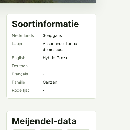
Soortinformatie
Nederlands
Soepgans
Latijn
Anser anser forma
domesticus
English
Hybrid Goose
Deutsch
-
Français
-
Familie
Ganzen
Rode lijst
-
Meijendel-data