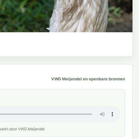
VWG Meijendel en openbare bronnen
werkt door VWG Meijendel