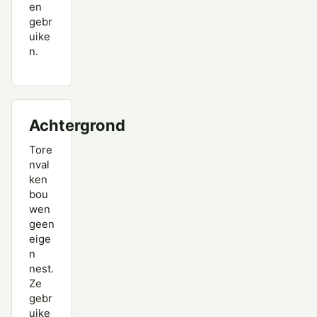
en
gebr
uike
n.
Achtergrond
Tore
nval
ken
bou
wen
geen
eige
n
nest.
Ze
gebr
uike