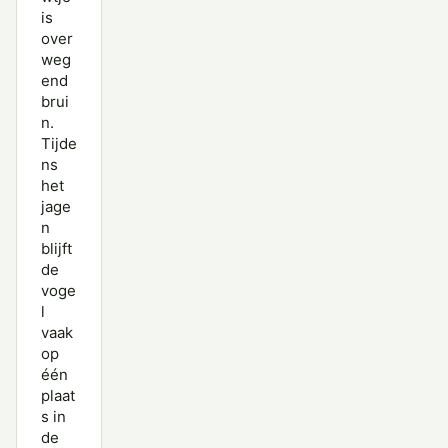
is
over
weg
end
brui
n.
Tijde
ns
het
jage
n
blijft
de
voge
l
vaak
op
één
plaat
s in
de