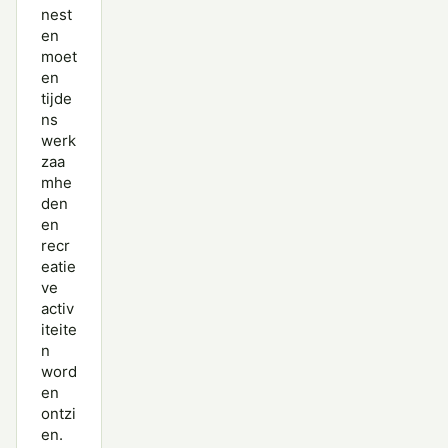
nest
en
moet
en
tijde
ns
werk
zaa
mhe
den
en
recr
eatie
ve
activ
iteite
n
word
en
ontzi
en.