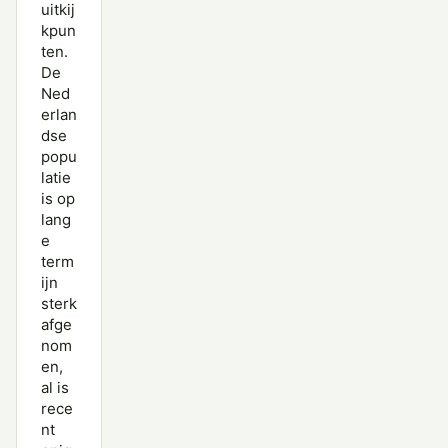
uitkij
kpun
ten.
De
Ned
erlan
dse
popu
latie
is op
lang
e
term
ijn
sterk
afge
nom
en,
al is
rece
nt