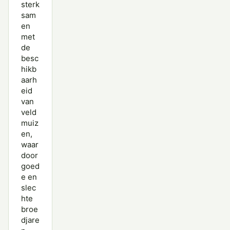
sterk
sam
en
met
de
besc
hikb
aarh
eid
van
veld
muiz
en,
waar
door
goed
e en
slec
hte
broe
djare