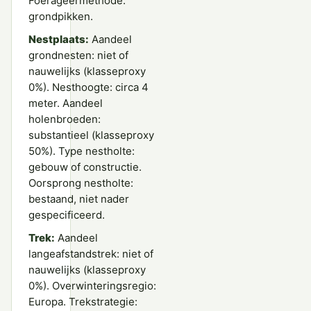
Foerageermethode:
grondpikken.
Nestplaats:
Aandeel
grondnesten: niet of
nauwelijks (klasseproxy
0%). Nesthoogte: circa 4
meter. Aandeel
holenbroeden:
substantieel (klasseproxy
50%). Type nestholte:
gebouw of constructie.
Oorsprong nestholte:
bestaand, niet nader
gespecificeerd.
Trek:
Aandeel
langeafstandstrek: niet of
nauwelijks (klasseproxy
0%). Overwinteringsregio:
Europa. Trekstrategie: