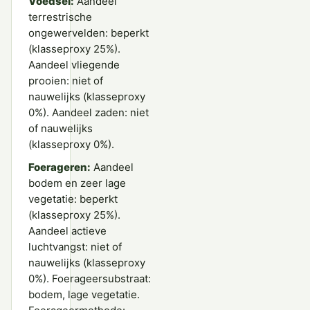
Voedsel:
Aandeel
terrestrische
ongewervelden: beperkt
(klasseproxy 25%).
Aandeel vliegende
prooien: niet of
nauwelijks (klasseproxy
0%). Aandeel zaden: niet
of nauwelijks
(klasseproxy 0%).
Foerageren:
Aandeel
bodem en zeer lage
vegetatie: beperkt
(klasseproxy 25%).
Aandeel actieve
luchtvangst: niet of
nauwelijks (klasseproxy
0%). Foerageersubstraat:
bodem, lage vegetatie.