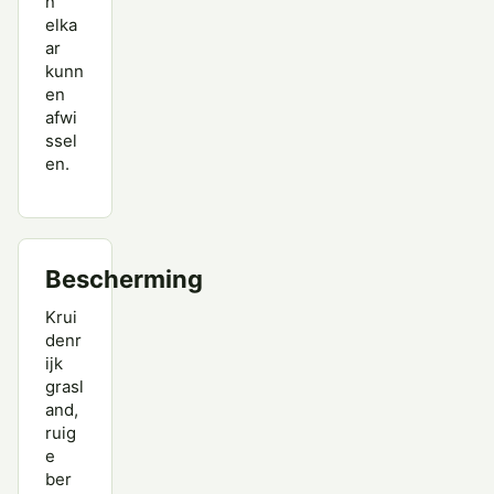
n
elka
ar
kunn
en
afwi
ssel
en.
Bescherming
Krui
denr
ijk
grasl
and,
ruig
e
ber