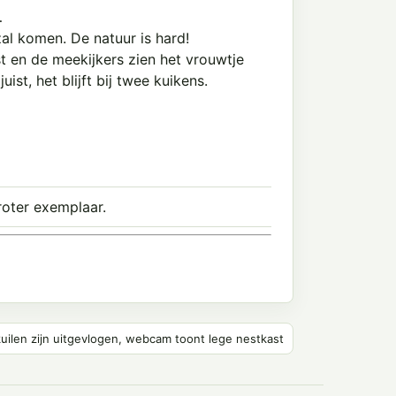
…
al komen. De natuur is hard!
st en de meekijkers zien het vrouwtje
st, het blijft bij twee kuikens.
roter exemplaar.
uilen zijn uitgevlogen, webcam toont lege nestkast