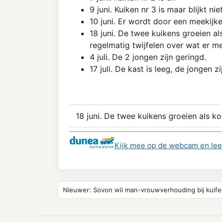
9 juni. Kuiken nr 3 is maar blijkt n
10 juni. Er wordt door een meekijk
18 juni. De twee kuikens groeien al
regelmatig twijfelen over wat er me
4 juli. De 2 jongen zijn geringd.
17 juli. De kast is leeg, de jongen z
18 juni. De twee kuikens groeien als ko
Kijk mee op de webcam en lee
Nieuwer: Sovon wil man-vrouwverhouding bij kuif