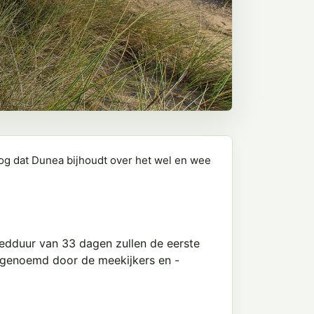
log dat Dunea bijhoudt over het wel en wee
edduur van 33 dagen zullen de eerste
ok genoemd door de meekijkers en -