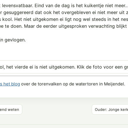
iet levensvatbaar. Eind van de dag is het kuikentje niet meer
er gesuggereerd dat ook het overgebleven ei niet meer uit z
s kool. Het niet uitgekomen ei ligt nog wel steeds in het ne
e te doen. Maar de eerder uitgesproken verwachting blijkt jui
ijn gevlogen.
ol, het vierde ei is niet uitgekomen.
Klik de foto voor een g
s het blog
over de torenvalken op de watertoren in Meijendel.
eend weten
Ouder: Jonge kerk