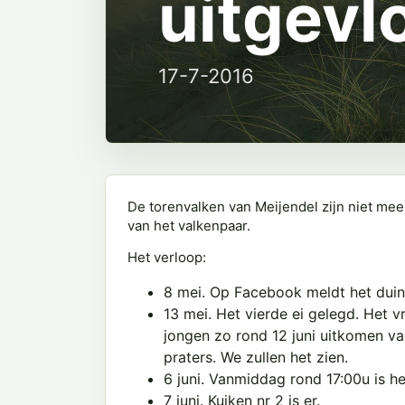
uitgevl
17-7-2016
De torenvalken van Meijendel zijn niet mee
van het valkenpaar.
Het verloop:
8 mei. Op Facebook meldt het duinw
13 mei. Het vierde ei gelegd. Het
jongen zo rond 12 juni uitkomen va
praters. We zullen het zien.
6 juni. Vanmiddag rond 17:00u is he
7 juni. Kuiken nr 2 is er.