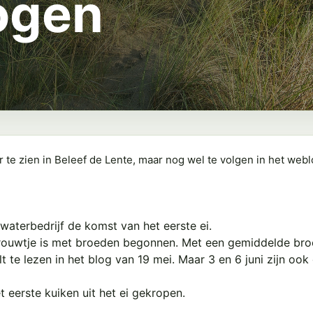
ogen
r te zien in Beleef de Lente, maar nog wel te volgen in het web
aterbedrijf de komst van het eerste ei.
 vrouwtje is met broeden begonnen. Met een gemiddelde bro
lt te lezen in het blog van 19 mei. Maar 3 en 6 juni zijn o
t eerste kuiken uit het ei gekropen.