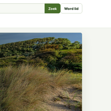
Zoek
Word lid