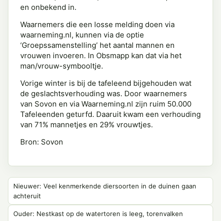
en onbekend in.
Waarnemers die een losse melding doen via
waarneming.nl, kunnen via de optie
‘Groepssamenstelling’ het aantal mannen en
vrouwen invoeren. In Obsmapp kan dat via het
man/vrouw-symbooltje.
Vorige winter is bij de tafeleend bijgehouden wat
de geslachtsverhouding was. Door waarnemers
van Sovon en via Waarneming.nl zijn ruim 50.000
Tafeleenden geturfd. Daaruit kwam een verhouding
van 71% mannetjes en 29% vrouwtjes.
Bron: Sovon
Nieuwer: Veel kenmerkende diersoorten in de duinen gaan
achteruit
Ouder: Nestkast op de watertoren is leeg, torenvalken