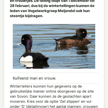
en vrouwtjes. De telling loopt van 1 december tot
28 februari, dus bij de wintertellingen kunnen de
leden van Vogelwerkgroep Meijendel ook hun
steentje bijdragen.
Kuifeend man en vrouw.
Wintertellers kunnen hun gegevens op de
gebruikelijke manier online doorgeven op de site
van Sovon. Daar kunnen ze de geslachten apart
invoeren. Kies voor de optie ‘Zet stippen’ en vul
onder ‘D’ (detailinvoer) het aantal mannen, vrouwen