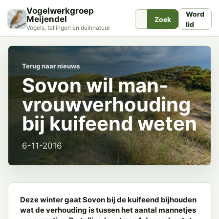
Vogelwerkgroep
Word
Meijendel
Zoek
lid
Vogels, tellingen en duinnatuur
Terug naar nieuws
Sovon wil man-
vrouwverhouding
bij kuifeend weten
6-11-2016
Deze winter gaat Sovon bij de kuifeend bijhouden
wat de verhouding is tussen het aantal mannetjes