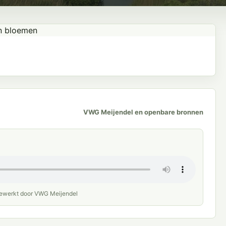
VWG Meijendel en openbare bronnen
bewerkt door VWG Meijendel