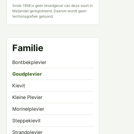
Sinds 1958 is geen broedgeval van deze soort in
Meijendel geregistreerd. Daarom wordt geen
territoriagrafiek getoond.
Familie
Bontbekplevier
Goudplevier
Kievit
Kleine Plevier
Morinelplevier
Steppekievit
Strandplevier