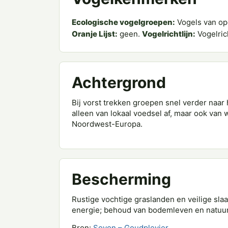
Ecologische vogelgroepen:
Vogels van op
Oranje Lijst:
geen.
Vogelrichtlijn:
Vogelrich
Achtergrond
Bij vorst trekken groepen snel verder naa
alleen van lokaal voedsel af, maar ook va
Noordwest-Europa.
Bescherming
Rustige vochtige graslanden en veilige slaa
energie; behoud van bodemleven en natuur
Bron:
Sovon – Goudplevier
.