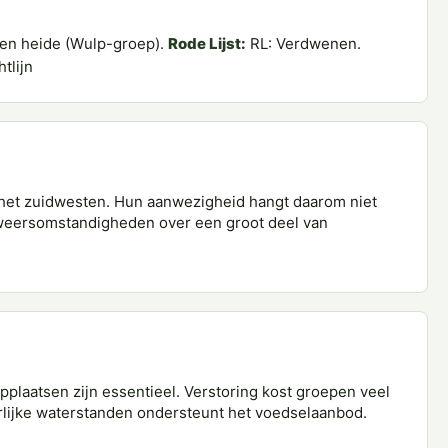
en heide (Wulp-groep).
Rode Lijst:
RL: Verdwenen.
tlijn
r het zuidwesten. Hun aanwezigheid hangt daarom niet
n weersomstandigheden over een groot deel van
pplaatsen zijn essentieel. Verstoring kost groepen veel
lijke waterstanden ondersteunt het voedselaanbod.