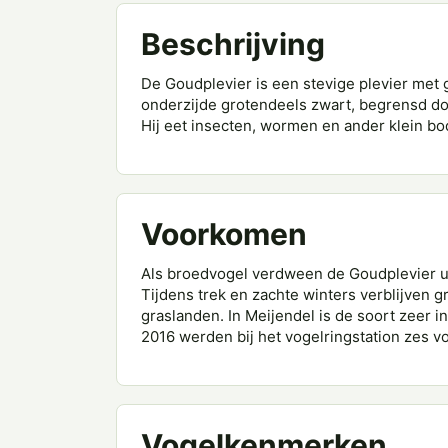
Beschrijving
De Goudplevier is een stevige plevier met
onderzijde grotendeels zwart, begrensd door
Hij eet insecten, wormen en ander klein b
Voorkomen
Als broedvogel verdween de Goudplevier ui
Tijdens trek en zachte winters verblijven
graslanden. In Meijendel is de soort zeer i
2016 werden bij het vogelringstation zes v
Vogelkenmerken