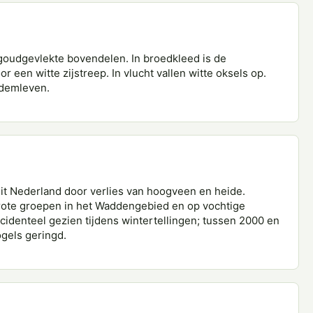
 goudgevlekte bovendelen. In broedkleed is de
 een witte zijstreep. In vlucht vallen witte oksels op.
odemleven.
t Nederland door verlies van hoogveen en heide.
 grote groepen in het Waddengebied en op vochtige
ncidenteel gezien tijdens wintertellingen; tussen 2000 en
ogels geringd.