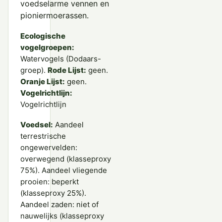
voedselarme vennen en
pioniermoerassen.
Ecologische
vogelgroepen:
Watervogels (Dodaars-
groep).
Rode Lijst:
geen.
Oranje Lijst:
geen.
Vogelrichtlijn:
Vogelrichtlijn
Voedsel:
Aandeel
terrestrische
ongewervelden:
overwegend (klasseproxy
75%). Aandeel vliegende
prooien: beperkt
(klasseproxy 25%).
Aandeel zaden: niet of
nauwelijks (klasseproxy