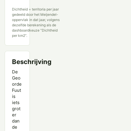
Dichtheid = territoria per jaar
gedeeld door het Meijendel-
oppervlak in dat jaar, volgens
dezelfde berekening als de
dashboardkeuze “Dichtheid
per km2”.
Beschrijving
De
Geo
orde
Fuut
is
iets
grot
er
dan
de