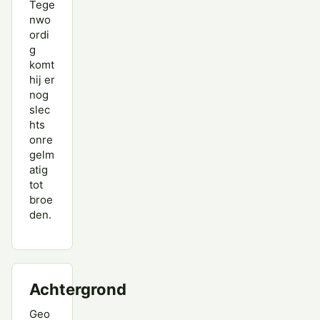
Tege
nwo
ordi
g
komt
hij er
nog
slec
hts
onre
gelm
atig
tot
broe
den.
Achtergrond
Geo