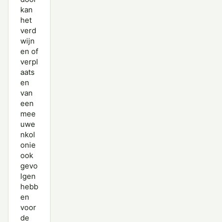
kan
het
verd
wijn
en of
verpl
aats
en
van
een
mee
uwe
nkol
onie
ook
gevo
lgen
hebb
en
voor
de