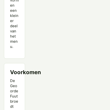
vorm
en
een
klein
er
deel
van
het
men
u.
Voorkomen
De
Geo
orde
Fuut
broe
dt