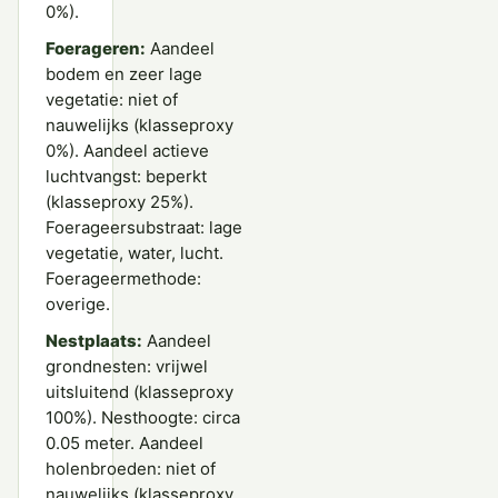
0%).
Foerageren:
Aandeel
bodem en zeer lage
vegetatie: niet of
nauwelijks (klasseproxy
0%). Aandeel actieve
luchtvangst: beperkt
(klasseproxy 25%).
Foerageersubstraat: lage
vegetatie, water, lucht.
Foerageermethode:
overige.
Nestplaats:
Aandeel
grondnesten: vrijwel
uitsluitend (klasseproxy
100%). Nesthoogte: circa
0.05 meter. Aandeel
holenbroeden: niet of
nauwelijks (klasseproxy