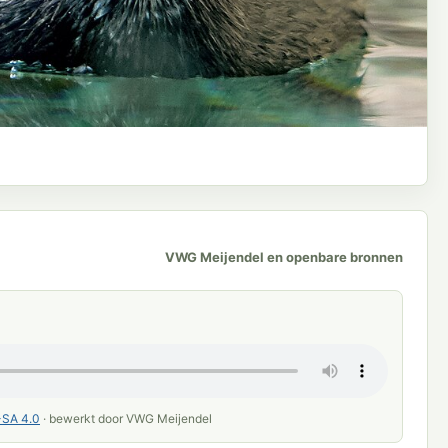
VWG Meijendel en openbare bronnen
SA 4.0
· bewerkt door VWG Meijendel