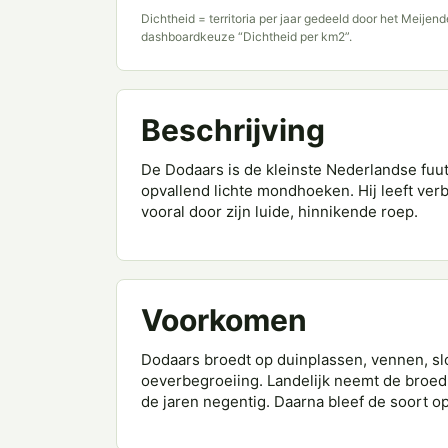
Dichtheid = territoria per jaar gedeeld door het Meijen
dashboardkeuze “Dichtheid per km2”.
Beschrijving
De Dodaars is de kleinste Nederlandse fuut
opvallend lichte mondhoeken. Hij leeft ver
vooral door zijn luide, hinnikende roep.
Voorkomen
Dodaars broedt op duinplassen, vennen, s
oeverbegroeiing. Landelijk neemt de broedp
de jaren negentig. Daarna bleef de soort o