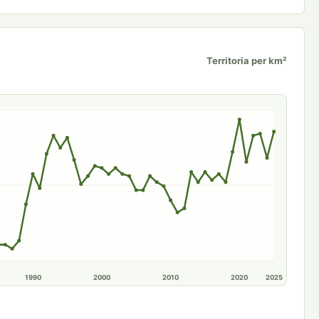
Territoria per km²
1990
2000
2010
2020
2025