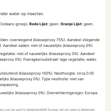
onder water op insecten.
Dodaars-groep).
Rode Lijst:
geen.
Oranje Lijst:
geen.
lden: overwegend (klasseproxy 75%). Aandeel vliegende
). Aandeel zaden: niet of nauwelijks (klasseproxy 0%).
getatie: niet of nauwelijks (klasseproxy 0%). Aandeel
asseproxy 0%). Foerageersubstraat: lage vegetatie, water.
itsluitend (klasseproxy 100%). Nesthoogte: circa 0.05
lijks (klasseproxy 0%). Type nestholte: niet van
toepassing.
uwelijks (klasseproxy 0%). Overwinteringsregio: Europa.
es voor de soort in Nederland/NW-Europa; het zijn geen in Meijendel