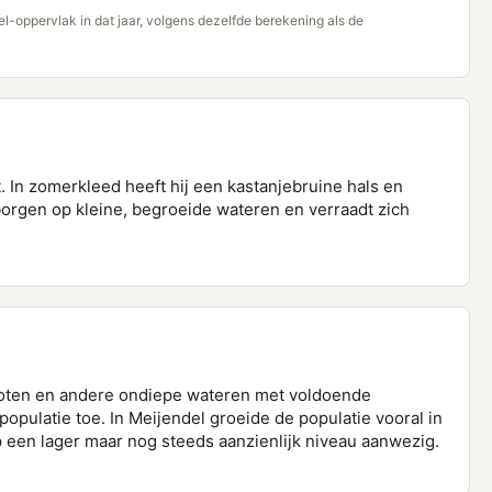
del-oppervlak in dat jaar, volgens dezelfde berekening als de
. In zomerkleed heeft hij een kastanjebruine hals en
borgen op kleine, begroeide wateren en verraadt zich
loten en andere ondiepe wateren met voldoende
opulatie toe. In Meijendel groeide de populatie vooral in
p een lager maar nog steeds aanzienlijk niveau aanwezig.