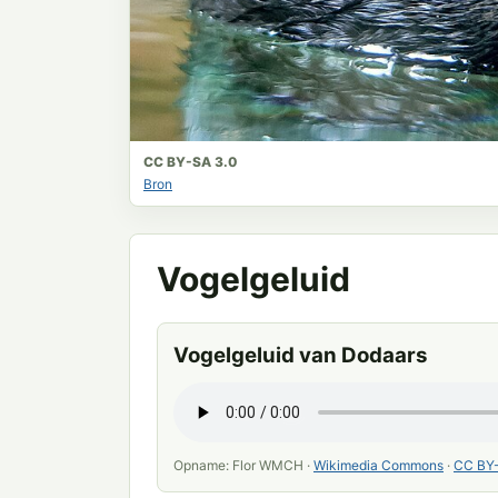
CC BY-SA 3.0
Bron
Vogelgeluid
Vogelgeluid van Dodaars
Opname: Flor WMCH ·
Wikimedia Commons
·
CC BY-