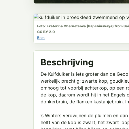
Foto: Ekaterina Chernetsova (Papchinskaya) from Sa
CC BY 2.0
Bron
Beschrijving
De Kuifduiker is iets groter dan de Geoor
werkelijk prachtig: zwarte kop, goudkle
omhoog tot voorbij achterkop, op een ro
de kop, daarom wordt hij in het Engels
donkerbruin, de flanken kastanjebruin. In
’s Winters verdwijnen de pluimen en dan 
helft van de kop is zwart, het zwart loo