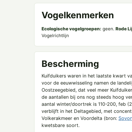
Vogelkenmerken
Ecologische vogelgroepen:
geen.
Rode Li
Vogelrichtlijn
Bescherming
Kuifduikers waren in het laatste kwart v
voor de eeuwwisseling namen de landelijk
Oostzeegebied, dat veel meer Kuifduiker
de aantallen bij ons nog steeds hoog v
aantal winter/doortrek is 110-200, feb (
verblijft in het Deltagebied, met concent
Volkerakmeer en Voordelta (bron:
Sovo
kwetsbare soort.