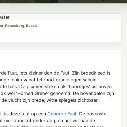
int-Petersburg, Russia
de Fuut, iets kleiner dan de Fuut. Zijn broedkleed is
urige pluim vanaf fel rood-oranje ogen schuin
de hals. De pluimen steken als 'hoorntjes' uit boven
 ook wel 'Horned Grebe' genoemd. De bovendelen zijn
 de vlucht zijn brede, witte spiegels zichtbaar.
lijkt deze fuut op een
Geoorde Fuut
. De bovenste
pt niet door tot onder oog, en het wit aan de