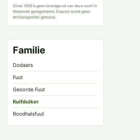
Sinds 1958 is geen broedgeval van deze soort in
Meijendel geregistreerd. Daarom wordt geen
territoriagrafiek getoond.
Familie
Dodaars
Fuut
Geoorde Fuut
Kuifduiker
Roodhalsfuut