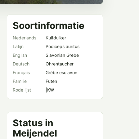
Soortinformatie
Nederlands
Kuifduiker
Latijn
Podiceps auritus
English
Slavonian Grebe
Deutsch
Ohrentaucher
Français
Grèbe esclavon
Familie
Futen
Rode lijst
|KW
Status in
Meijendel