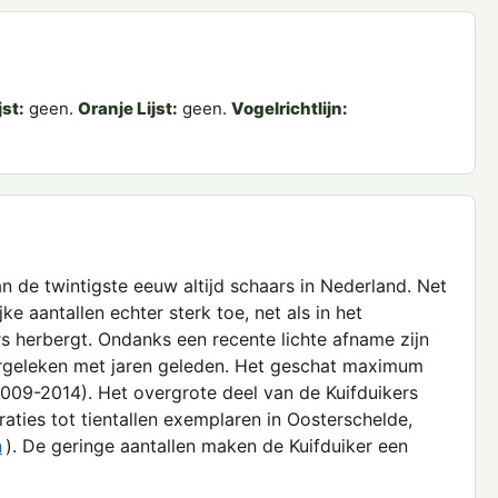
jst:
geen.
Oranje Lijst:
geen.
Vogelrichtlijn:
an de twintigste eeuw altijd schaars in Nederland. Net
e aantallen echter sterk toe, net als in het
s herbergt. Ondanks een recente lichte afname zijn
ergeleken met jaren geleden. Het geschat maximum
2009-2014). Het overgrote deel van de Kuifduikers
raties tot tientallen exemplaren in Oosterschelde,
n
). De geringe aantallen maken de Kuifduiker een