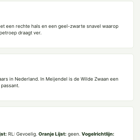
et een rechte hals en een geel-zwarte snavel waarop
mpetroep draagt ver.
ars in Nederland. In Meijendel is de Wilde Zwaan een
 passant.
jst:
RL: Gevoelig.
Oranje Lijst:
geen.
Vogelrichtlijn: