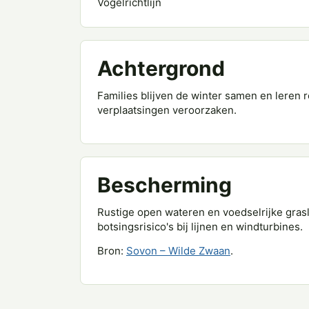
Vogelrichtlijn
Achtergrond
Families blijven de winter samen en leren 
verplaatsingen veroorzaken.
Bescherming
Rustige open wateren en voedselrijke grasl
botsingsrisico's bij lijnen en windturbines.
Bron:
Sovon – Wilde Zwaan
.