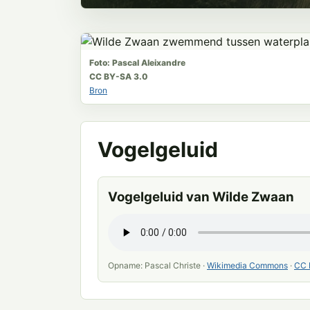
Foto: Pascal Aleixandre
CC BY-SA 3.0
Bron
Vogelgeluid
Vogelgeluid van Wilde Zwaan
Opname: Pascal Christe ·
Wikimedia Commons
·
CC 