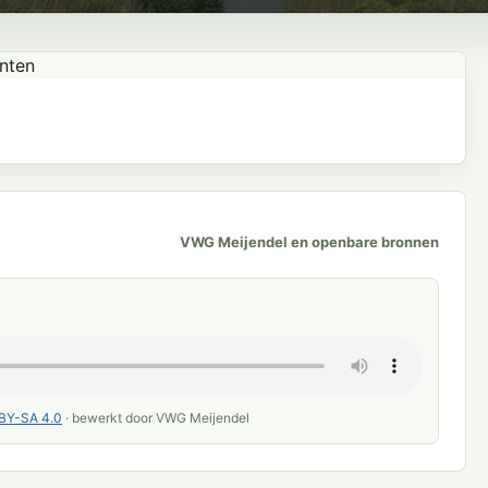
VWG Meijendel en openbare bronnen
BY-SA 4.0
· bewerkt door VWG Meijendel