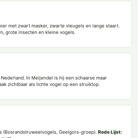
wier met zwart masker, zwarte vleugels en lange staart.
n, grote insecten en kleine vogels.
Nederland. In Meijendel is hij een schaarse maar
ak zichtbaar als lichte vogel op een struiktop.
 (Bosrandstruweelvogels, Geelgors-groep).
Rode Lijst: