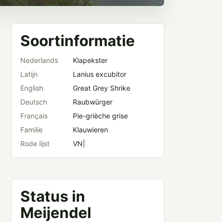
Soortinformatie
Nederlands
Klapekster
Latijn
Lanius excubitor
English
Great Grey Shrike
Deutsch
Raubwürger
Français
Pie-grièche grise
Familie
Klauwieren
Rode lijst
VN|
Status in
Meijendel