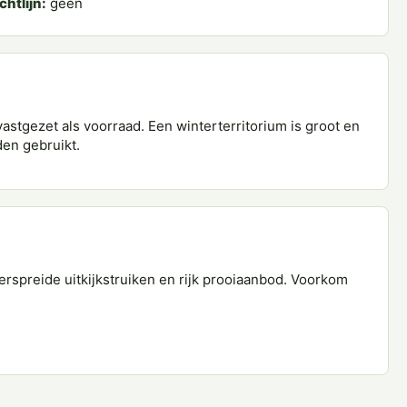
chtlijn:
geen
stgezet als voorraad. Een winterterritorium is groot en
en gebruikt.
rspreide uitkijkstruiken en rijk prooiaanbod. Voorkom