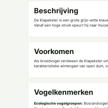
Beschrijving
De Klapekster is een grote grijs-witte klau
Vanaf een hoge struik speurt hij naar muize
Voorkomen
Als broedvogel verdween de Klapekster uit 
karakteristieke wintergast van open duin, va
Vogelkenmerken
Ecologische vogelgroepen:
Bosrandvogels