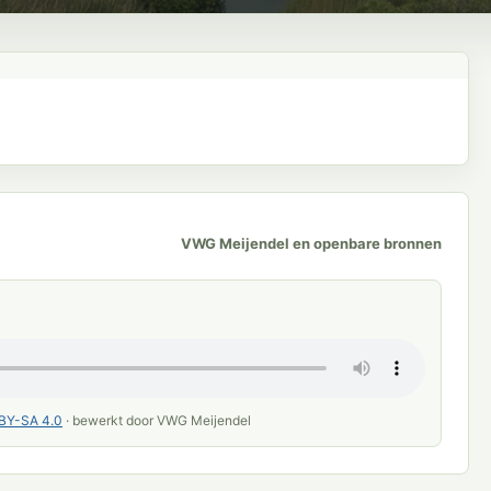
VWG Meijendel en openbare bronnen
BY-SA 4.0
· bewerkt door VWG Meijendel