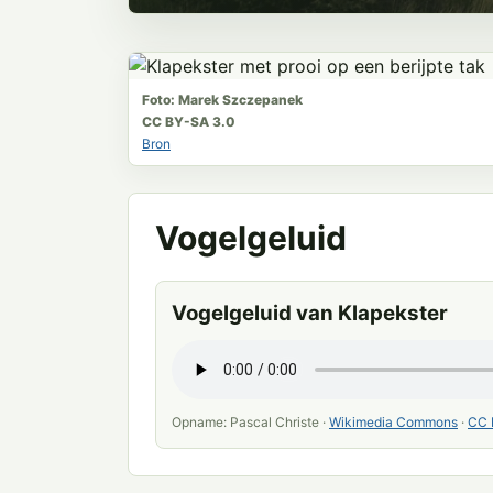
Foto: Marek Szczepanek
CC BY-SA 3.0
Bron
Vogelgeluid
Vogelgeluid van Klapekster
Opname: Pascal Christe ·
Wikimedia Commons
·
CC 