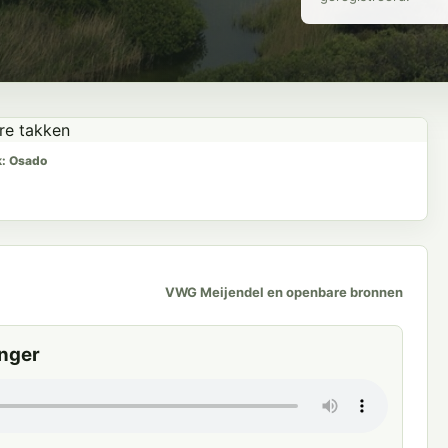
k: Osado
VWG Meijendel en openbare bronnen
nger