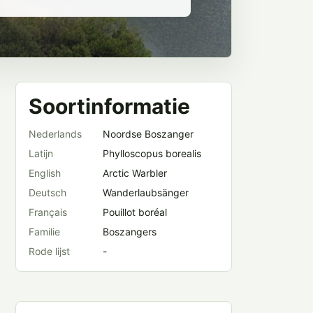
Soortinformatie
Nederlands
Noordse Boszanger
Latijn
Phylloscopus borealis
English
Arctic Warbler
Deutsch
Wanderlaubsänger
Français
Pouillot boréal
Familie
Boszangers
Rode lijst
-