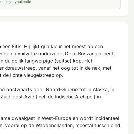
rde legacycollectie
en Fitis. Hij lijkt qua kleur het meest op een
ijde en vuilwitte onderzijde. Deze Boszanger heeft
n duidelijk langwerpige (spitse) kop. Het
enkbrauwstreep, vanaf het oog tot in de nek, met
 de lichte vleugelstreep op.
 oostwaarts door Noord-Siberië tot in Alaska, in
Zuid-oost Azië (incl. de Indische Archipel) in
zame dwaalgast in West-Europa en wordt incidenteel
en, vooral op de Waddeneilanden, meestal tussen eind