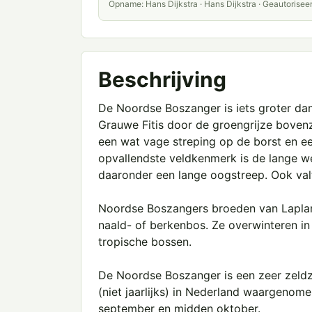
Opname: Hans Dijkstra · Hans Dijkstra · Geautorisee
Beschrijving
De Noordse Boszanger is iets groter dan e
Grauwe Fitis door de groengrijze bovenz
een wat vage streping op de borst en ee
opvallendste veldkenmerk is de lange w
daaronder een lange oogstreep. Ook valt
Noordse Boszangers broeden van Lapland
naald- of berkenbos. Ze overwinteren in 
tropische bossen.
De Noordse Boszanger is een zeer zeld
(niet jaarlijks) in Nederland waargenom
september en midden oktober.