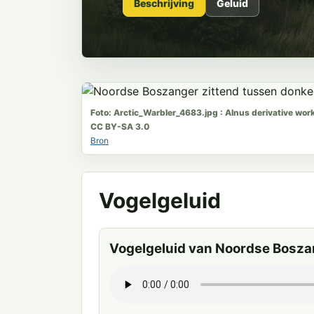
Beschrijving
Geluid
Foto: Arctic_Warbler_4683.jpg : Alnus derivative wor
CC BY-SA 3.0
Bron
Vogelgeluid
Vogelgeluid van Noordse Bosza