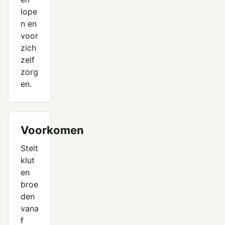
lope
n en
voor
zich
zelf
zorg
en.
Voorkomen
Stelt
klut
en
broe
den
vana
f