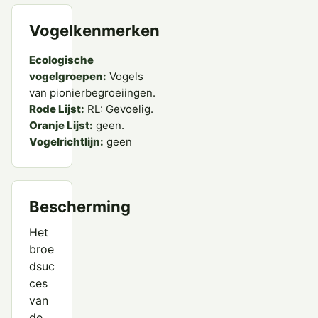
Vogelkenmerken
Ecologische
vogelgroepen:
Vogels
van pionierbegroeiingen.
Rode Lijst:
RL: Gevoelig.
Oranje Lijst:
geen.
Vogelrichtlijn:
geen
Bescherming
Het
broe
dsuc
ces
van
de