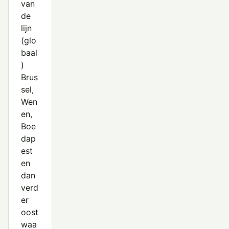
van
de
lijn
(glo
baal
)
Brus
sel,
Wen
en,
Boe
dap
est
en
dan
verd
er
oost
waa