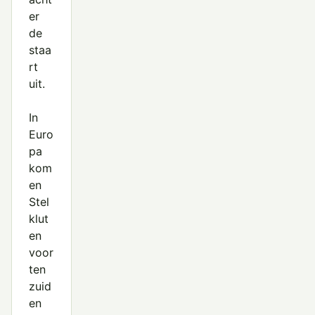
er
de
staa
rt
uit.
In
Euro
pa
kom
en
Stel
klut
en
voor
ten
zuid
en