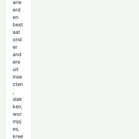
arie
erd
en
best
aat
ond
er
and
ere
uit
inse
cten
,
slak
ken,
wor
mpj
es,
kree