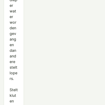
er
wat
er
wor
den
gev
ang
en
dan
and
ere
stelt
lope
rs.
Stelt
klut
en