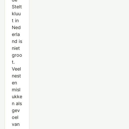
Stelt
kluu
t in
Ned
erla
nd is
niet
groo
t.
Veel
nest
en
misl
ukke
n als
gev
oel
van