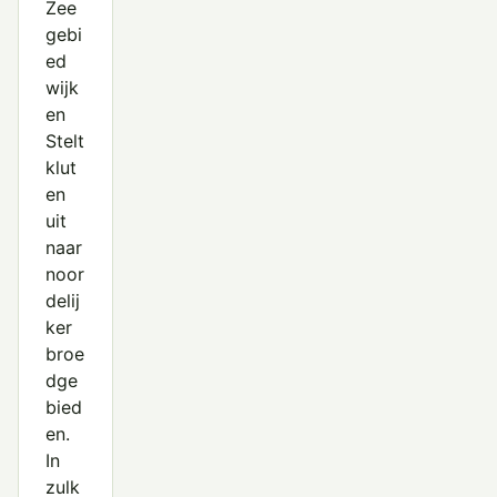
Zee
gebi
ed
wijk
en
Stelt
klut
en
uit
naar
noor
delij
ker
broe
dge
bied
en.
In
zulk