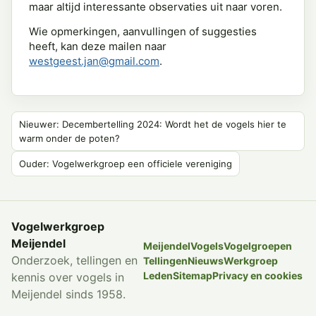
maar altijd interessante observaties uit naar voren.
Wie opmerkingen, aanvullingen of suggesties
heeft, kan deze mailen naar
westgeest.jan@gmail.com
.
Nieuwer: Decembertelling 2024: Wordt het de vogels hier te
warm onder de poten?
Ouder: Vogelwerkgroep een officiele vereniging
Vogelwerkgroep
Meijendel
Meijendel
Vogels
Vogelgroepen
Onderzoek, tellingen en
Tellingen
Nieuws
Werkgroep
Leden
Sitemap
Privacy en cookies
kennis over vogels in
Meijendel sinds 1958.