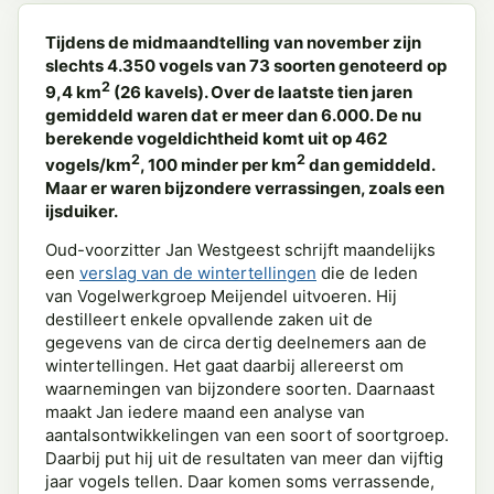
Tijdens de midmaandtelling van november zijn
slechts 4.350 vogels van 73 soorten genoteerd op
2
9,4 km
(26 kavels). Over de laatste tien jaren
gemiddeld waren dat er meer dan 6.000. De nu
berekende vogeldichtheid komt uit op 462
2
2
vogels/km
, 100 minder per km
dan gemiddeld.
Maar er waren bijzondere verrassingen, zoals een
ijsduiker.
Oud-voorzitter Jan Westgeest schrijft maandelijks
een
verslag van de wintertellingen
die de leden
van Vogelwerkgroep Meijendel uitvoeren. Hij
destilleert enkele opvallende zaken uit de
gegevens van de circa dertig deelnemers aan de
wintertellingen. Het gaat daarbij allereerst om
waarnemingen van bijzondere soorten. Daarnaast
maakt Jan iedere maand een analyse van
aantalsontwikkelingen van een soort of soortgroep.
Daarbij put hij uit de resultaten van meer dan vijftig
jaar vogels tellen. Daar komen soms verrassende,