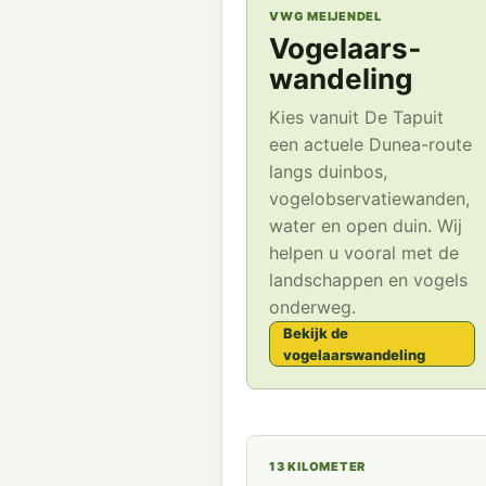
VWG MEIJENDEL
Vogelaars­
wandeling
Kies vanuit De Tapuit
een actuele Dunea-route
langs duinbos,
vogelobservatiewanden,
water en open duin. Wij
helpen u vooral met de
landschappen en vogels
onderweg.
Bekijk de
vogelaarswandeling
13 KILOMETER