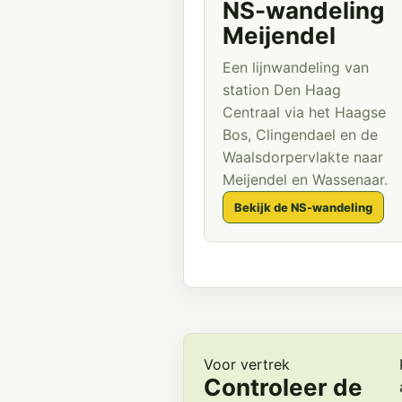
NS-wandeling
Meijendel
Een lijnwandeling van
station Den Haag
Centraal via het Haagse
Bos, Clingendael en de
Waalsdorpervlakte naar
Meijendel en Wassenaar.
Bekijk de NS-wandeling
Voor vertrek
Controleer de