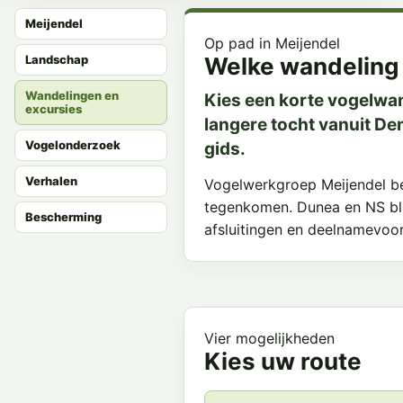
Meijendel
Op pad in Meijendel
Landschap
Welke wandeling 
Wandelingen en
Kies een korte vogelwan
excursies
langere tocht vanuit De
Vogelonderzoek
gids.
Verhalen
Vogelwerkgroep Meijendel be
tegenkomen. Dunea en NS blij
Bescherming
afsluitingen en deelnamevoo
Vier mogelijkheden
Kies uw route