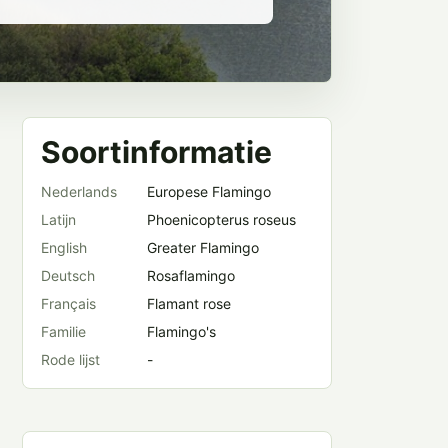
Soortinformatie
Nederlands
Europese Flamingo
Latijn
Phoenicopterus roseus
English
Greater Flamingo
Deutsch
Rosaflamingo
Français
Flamant rose
Familie
Flamingo's
Rode lijst
-