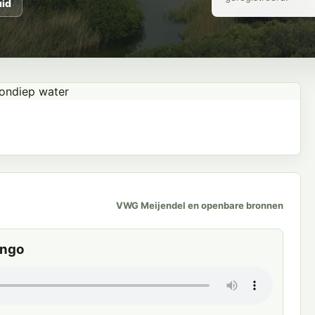
uid
VWG Meijendel en openbare bronnen
ingo