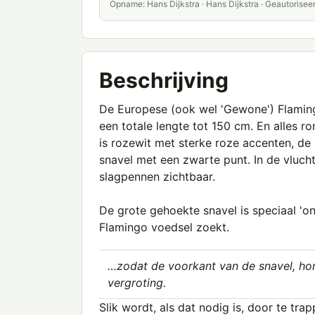
Opname: Hans Dijkstra · Hans Dijkstra · Geautorisee
Beschrijving
De Europese (ook wel 'Gewone') Flaming
een totale lengte tot 150 cm. En alles 
is rozewit met sterke roze accenten, de 
snavel met een zwarte punt. In de vluch
slagpennen zichtbaar.
De grote gehoekte snavel is speciaal '
Flamingo voedsel zoekt.
…zodat de voorkant van de snavel, ho
vergroting.
Slik wordt, als dat nodig is, door te t