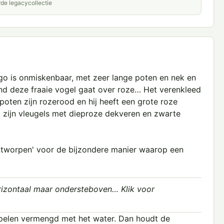
rde legacycollectie
o is onmiskenbaar, met zeer lange poten en nek en
rond deze fraaie vogel gaat over roze… Het verenkleed
poten zijn rozerood en hij heeft een grote roze
t zijn vleugels met dieproze dekveren en zwarte
ontworpen' voor de bijzondere manier waarop een
rizontaal maar ondersteboven… Klik voor
rappelen vermengd met het water. Dan houdt de