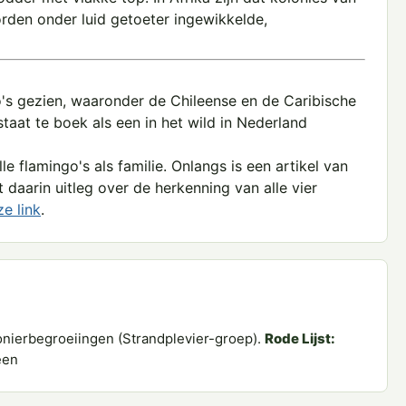
rden onder luid getoeter ingewikkelde,
's gezien, waaronder de Chileense en de Caribische
taat te boek als een in het wild in Nederland
e flamingo's als familie. Onlangs is een artikel van
 daarin uitleg over de herkenning van alle vier
ze link
.
onierbegroeiingen (Strandplevier-groep).
Rode Lijst:
en