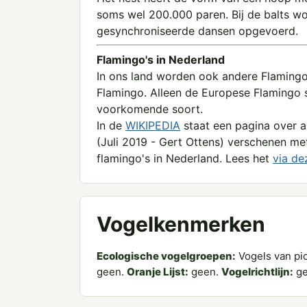
soms wel 200.000 paren. Bij de balts wo
gesynchroniseerde dansen opgevoerd.
Flamingo's in Nederland
In ons land worden ook andere Flamingo
Flamingo. Alleen de Europese Flamingo s
voorkomende soort.
In de
W
IKIPEDI
A
staat een pagina over all
(Juli 2019 - Gert Ottens) verschenen met
flamingo's in Nederland. Lees het
via de
Vogelkenmerken
Ecologische vogelgroepen:
Vogels van pi
geen.
Oranje Lijst:
geen.
Vogelrichtlijn:
ge