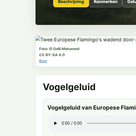
Beschrijving
Kenmerken
Gel
Foto: El Golli Mohamed
CC BY-SA 4.0
Bron
Vogelgeluid
Vogelgeluid van Europese Flam