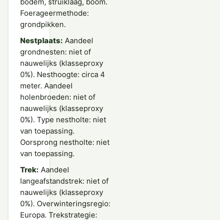
bodem, struiklaag, boom.
Foerageermethode:
grondpikken.
Nestplaats:
Aandeel
grondnesten: niet of
nauwelijks (klasseproxy
0%). Nesthoogte: circa 4
meter. Aandeel
holenbroeden: niet of
nauwelijks (klasseproxy
0%). Type nestholte: niet
van toepassing.
Oorsprong nestholte: niet
van toepassing.
Trek:
Aandeel
langeafstandstrek: niet of
nauwelijks (klasseproxy
0%). Overwinteringsregio:
Europa. Trekstrategie: