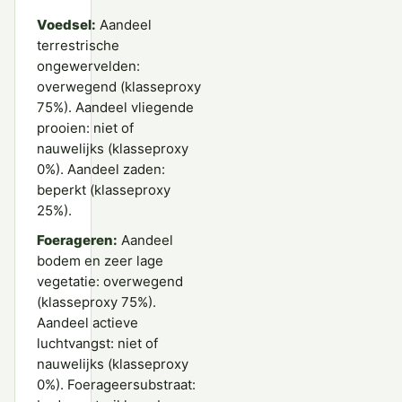
Voedsel:
Aandeel
terrestrische
ongewervelden:
overwegend (klasseproxy
75%). Aandeel vliegende
prooien: niet of
nauwelijks (klasseproxy
0%). Aandeel zaden:
beperkt (klasseproxy
25%).
Foerageren:
Aandeel
bodem en zeer lage
vegetatie: overwegend
(klasseproxy 75%).
Aandeel actieve
luchtvangst: niet of
nauwelijks (klasseproxy
0%). Foerageersubstraat: