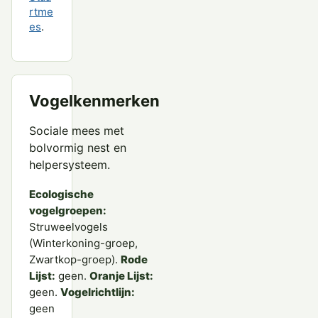
rtme
es
.
Vogelkenmerken
Sociale mees met
bolvormig nest en
helpersysteem.
Ecologische
vogelgroepen:
Struweelvogels
(Winterkoning-groep,
Zwartkop-groep).
Rode
Lijst:
geen.
Oranje Lijst:
geen.
Vogelrichtlijn:
geen