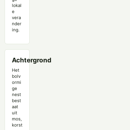
lokal
e
vera
nder
ing.
Achtergrond
Het
bolv
ormi
ge
nest
best
aat
uit
mos,
korst