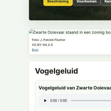
Beschrijving
Voorkomen
Ken
Foto: J. Patrick Fischer
CC BY-SA 2.5
Bron
Vogelgeluid
Vogelgeluid van Zwarte Ooieva