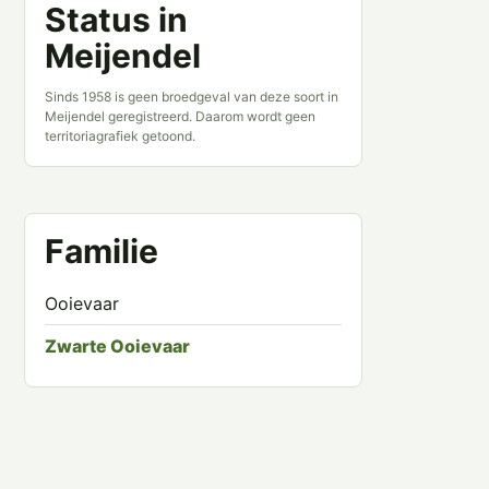
Status in
Meijendel
Sinds 1958 is geen broedgeval van deze soort in
Meijendel geregistreerd. Daarom wordt geen
territoriagrafiek getoond.
Familie
Ooievaar
Zwarte Ooievaar