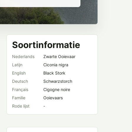
Soortinformatie
Nederlands
Zwarte Ooievaar
Latijn
Ciconia nigra
English
Black Stork
Deutsch
Schwarzstorch
Français
Cigogne noire
Familie
Ooievaars
Rode lijst
-