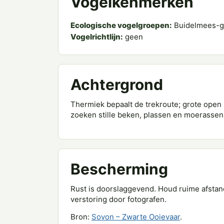
Vogelkenmerken
Ecologische vogelgroepen:
Buidelmees-g
Vogelrichtlijn:
geen
Achtergrond
Thermiek bepaalt de trekroute; grote ope
zoeken stille beken, plassen en moerassen
Bescherming
Rust is doorslaggevend. Houd ruime afst
verstoring door fotografen.
Bron:
Sovon – Zwarte Ooievaar
.