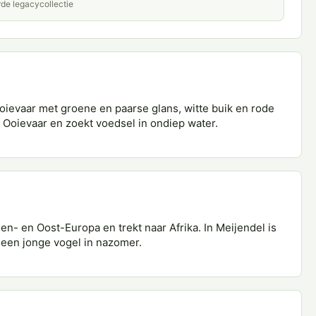
rde legacycollectie
oievaar met groene en paarse glans, witte buik en rode
e Ooievaar en zoekt voedsel in ondiep water.
n- en Oost-Europa en trekt naar Afrika. In Meijendel is
 een jonge vogel in nazomer.