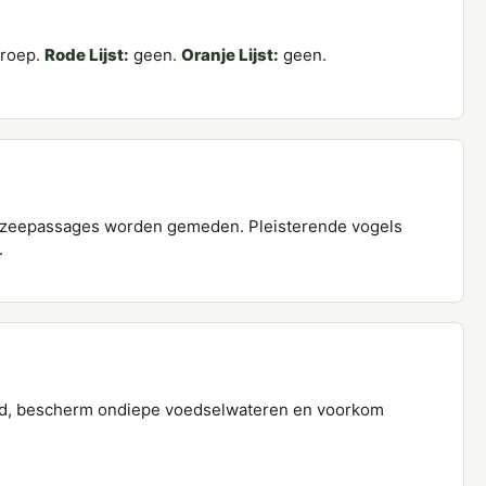
roep.
Rode Lijst:
geen.
Oranje Lijst:
geen.
n zeepassages worden gemeden. Pleisterende vogels
.
and, bescherm ondiepe voedselwateren en voorkom