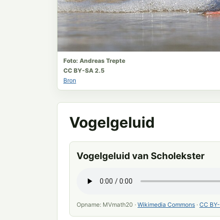
Foto: Andreas Trepte
CC BY-SA 2.5
Bron
Vogelgeluid
Vogelgeluid van Scholekster
Opname: MVmath20 ·
Wikimedia Commons
·
CC BY-