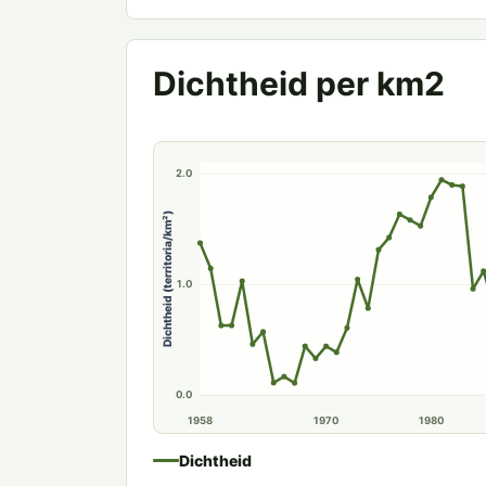
3.0
Dichtheid per km2
2.0
Dichtheid (territoria/km²)
1.0
0.0
1958
1970
1980
Dichtheid