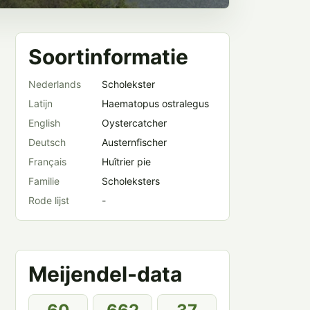
Soortinformatie
Nederlands
Scholekster
Latijn
Haematopus ostralegus
English
Oystercatcher
Deutsch
Austernfischer
Français
Huîtrier pie
Familie
Scholeksters
Rode lijst
-
Meijendel-data