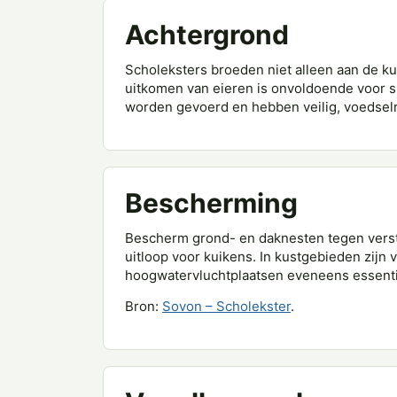
Achtergrond
Scholeksters broeden niet alleen aan de ku
uitkomen van eieren is onvoldoende voor 
worden gevoerd en hebben veilig, voedselri
Bescherming
Bescherm grond- en daknesten tegen verst
uitloop voor kuikens. In kustgebieden zijn
hoogwatervluchtplaatsen eveneens essenti
Bron:
Sovon – Scholekster
.