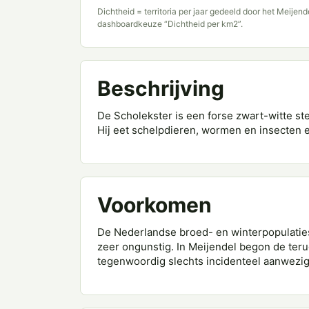
Dichtheid = territoria per jaar gedeeld door het Meijen
dashboardkeuze “Dichtheid per km2”.
Beschrijving
De Scholekster is een forse zwart-witte st
Hij eet schelpdieren, wormen en insecten e
Voorkomen
De Nederlandse broed- en winterpopulaties 
zeer ongunstig. In Meijendel begon de teru
tegenwoordig slechts incidenteel aanwezig