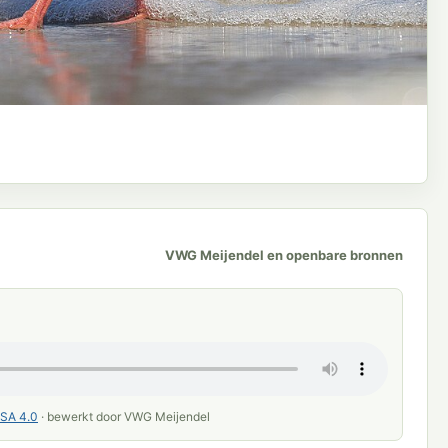
VWG Meijendel en openbare bronnen
SA 4.0
· bewerkt door VWG Meijendel