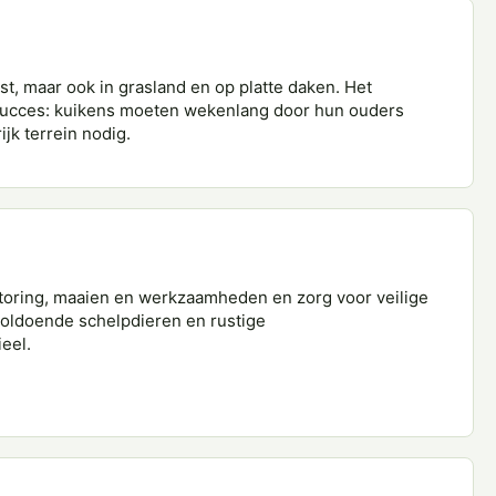
st, maar ook in grasland en op platte daken. Het
succes: kuikens moeten wekenlang door hun ouders
jk terrein nodig.
oring, maaien en werkzaamheden en zorg voor veilige
 voldoende schelpdieren en rustige
eel.