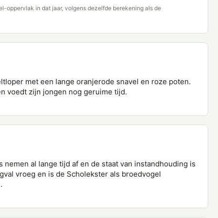
del-oppervlak in dat jaar, volgens dezelfde berekening als de
eltloper met een lange oranjerode snavel en roze poten.
n voedt zijn jongen nog geruime tijd.
nemen al lange tijd af en de staat van instandhouding is
gval vroeg en is de Scholekster als broedvogel
.