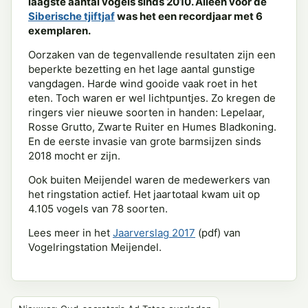
laagste aantal vogels sinds 2010. Alleen voor de
Siberische tjiftjaf
was het een recordjaar met 6
exemplaren.
Oorzaken van de tegenvallende resultaten zijn een
beperkte bezetting en het lage aantal gunstige
vangdagen. Harde wind gooide vaak roet in het
eten. Toch waren er wel lichtpuntjes. Zo kregen de
ringers vier nieuwe soorten in handen: Lepelaar,
Rosse Grutto, Zwarte Ruiter en Humes Bladkoning.
En de eerste invasie van grote barmsijzen sinds
2018 mocht er zijn.
Ook buiten Meijendel waren de medewerkers van
het ringstation actief. Het jaartotaal kwam uit op
4.105 vogels van 78 soorten.
Lees meer in het
Jaarverslag 2017
(pdf) van
Vogelringstation Meijendel.