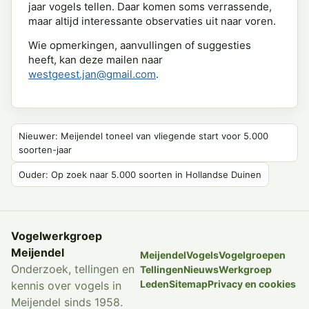
jaar vogels tellen. Daar komen soms verrassende,
maar altijd interessante observaties uit naar voren.
Wie opmerkingen, aanvullingen of suggesties
heeft, kan deze mailen naar
westgeest.jan@gmail.com
.
Nieuwer: Meijendel toneel van vliegende start voor 5.000
soorten-jaar
Ouder: Op zoek naar 5.000 soorten in Hollandse Duinen
Vogelwerkgroep
Meijendel
Meijendel
Vogels
Vogelgroepen
Onderzoek, tellingen en
Tellingen
Nieuws
Werkgroep
Leden
Sitemap
Privacy en cookies
kennis over vogels in
Meijendel sinds 1958.