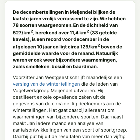
De decembertellingen in Meijendel blijken de
laatste jaren vrolijk verrassend te zijn. We hebben
78 soorten waargenomen. En de dichtheid van
2
2
527/km
, berekend over 11,4 km
(33 getelde
kavels), is een record voor december in de
2
afgelopen 10 jaar en ligt circa 125/km
boven de
gemiddelde waarde voor de maand. Natuurlijk
waren er ook weer bijzondere waarnemingen,
zoals smelleken, bosuil en baardman.
Voorzitter Jan Westgeest schrijft maandelijks een
verslag van de wintertellingen
die de leden van
Vogelwerkgroep Meijendel uitvoeren. Hij
destilleert enkele opvallende zaken uit de
gegevens van de circa dertig deelnemers aan de
wintertellingen. Het gaat daarbij allereerst om
waarnemingen van bijzondere soorten. Daarnaast
maakt Jan iedere maand een analyse van
aantalsontwikkelingen van een soort of soortgroep.
Daarbij put hij uit de resultaten van meer dan vijftig