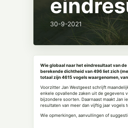
eindres
30-9-2021
Wie globaal naar het eindresultaat van de 
berekende dichtheid van 496 liet zich (me
totaal zijn 4615 vogels waargenomen, van 
Voorzitter Jan Westgeest schrijft maandeli
enkele opvallende zaken uit de gegevens va
bijzondere soorten. Daarnaast maakt Jan ie
resultaten van meer dan vijftig jaar vogels
Wie opmerkingen, aanvullingen of suggesti