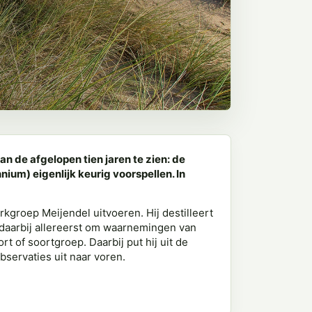
an de afgelopen tien jaren te zien: de
um) eigenlijk keurig voorspellen. In
kgroep Meijendel uitvoeren. Hij destilleert
 daarbij allereerst om waarnemingen van
 of soortgroep. Daarbij put hij uit de
bservaties uit naar voren.