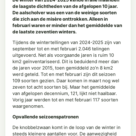
de laagste dichtheden van de afgelopen 10 jaar.
De aalscholver was een van de weinige soorten
die zich aan de misère onttrokken. Alleen in
februari waren er minder dan het gemiddelde van
de laatste zeventien winters.
Tijdens de wintertellingen van 2024-2025 zijn van
september tot en met februari 2.046 telingen
uitgevoerd. Net als voorgaande jaren is ruim 10
km2 geïnventariseerd. Dit is beduidend meer dan
de jaren voor 2015, toen gemiddeld zo’n 8 km2
werd geteld. Tot en met februari zijn dit seizoen
109 soorten gezien. Daar komen in maart nog wel
zeven tot acht soorten bij. Maar het gemiddelde
van afgelopen decennium, 121, lijkt niet haalbaar.
Vorig jaar werden tot en met februari 117 soorten
waargenomen.
Opvallende seizoenspatronen
De knobbelzwaan komt in de loop van de winter in
steeds kleinere aantallen voor. De aanwezigheid