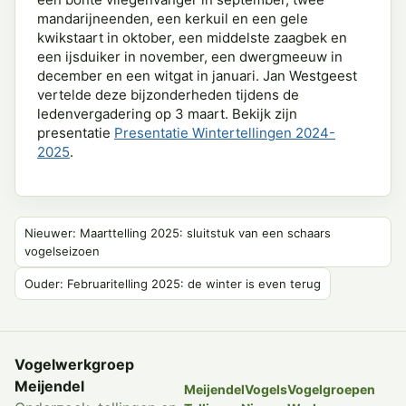
mandarijneenden, een kerkuil en een gele
kwikstaart in oktober, een middelste zaagbek en
een ijsduiker in november, een dwergmeeuw in
december en een witgat in januari. Jan Westgeest
vertelde deze bijzonderheden tijdens de
ledenvergadering op 3 maart. Bekijk zijn
presentatie
Presentatie Wintertellingen 2024-
2025
.
Nieuwer: Maarttelling 2025: sluitstuk van een schaars
vogelseizoen
Ouder: Februaritelling 2025: de winter is even terug
Vogelwerkgroep
Meijendel
Meijendel
Vogels
Vogelgroepen