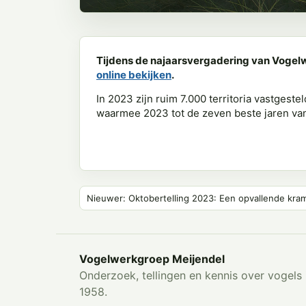
Tijdens de najaarsvergadering van Vogel
online bekijken
.
In 2023 zijn ruim 7.000 territoria vastges
waarmee 2023 tot de zeven beste jaren van 
Nieuwer: Oktobertelling 2023: Een opvallende kra
Vogelwerkgroep Meijendel
Onderzoek, tellingen en kennis over vogels 
1958.