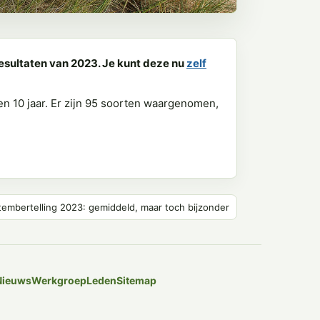
sultaten van 2023. Je kunt deze nu
zelf
en 10 jaar. Er zijn 95 soorten waargenomen,
embertelling 2023: gemiddeld, maar toch bijzonder
Nieuws
Werkgroep
Leden
Sitemap