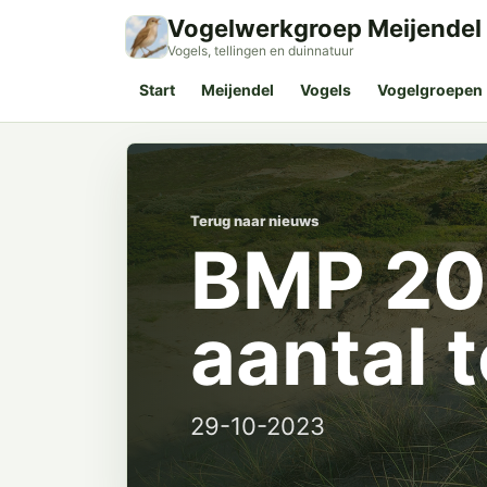
Vogelwerkgroep Meijendel
Vogels, tellingen en duinnatuur
Start
Meijendel
Vogels
Vogelgroepen
Terug naar nieuws
BMP 202
aantal t
29-10-2023