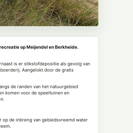
recreatie op Meijendel en Berkheide.
aast is er stikstofdepositie als gevolg van
boerderij. Aangelokt door de gratis
Langs de randen van het natuurgebied
ven komen voor de speeltuinen en
en.
er op de inbreng van gebiedsvreemd water
leem.