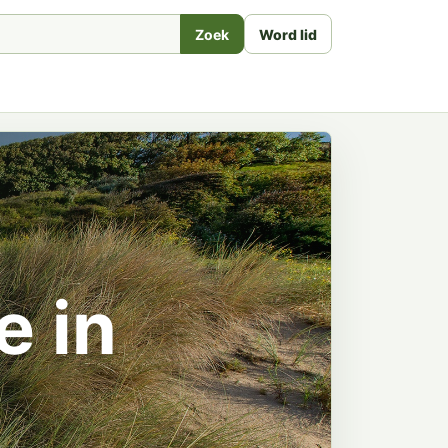
Zoek
Word lid
e in