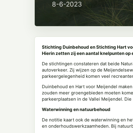
8-6-2023
Stichting Duinbehoud en Stichting Hart vo
Hierin zetten zij een aantal knelpunten op
De stichtingen constateren dat beide Natur
autoverkeer. Zij wijzen op de Meijendelsew
parkeergelegenheid komen veel recreanten
Duinbehoud en Hart voor Meijendel maken z
zouden meer groengebieden moeten komen d
parkeerplaatsen in de Vallei Meijendel. Die
Waterwinning en natuurbehoud
De notitie kaart ook de waterwinning en h
en onderhoudswerkzaamheden. Bij natuurbe