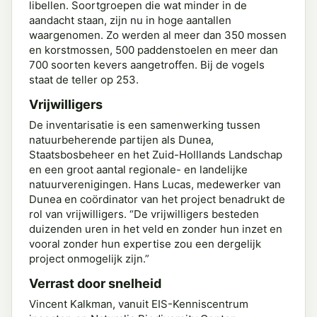
libellen. Soortgroepen die wat minder in de
aandacht staan, zijn nu in hoge aantallen
waargenomen. Zo werden al meer dan 350 mossen
en korstmossen, 500 paddenstoelen en meer dan
700 soorten kevers aangetroffen. Bij de vogels
staat de teller op 253.
Vrijwilligers
De inventarisatie is een samenwerking tussen
natuurbeherende partijen als Dunea,
Staatsbosbeheer en het Zuid-Holllands Landschap
en een groot aantal regionale- en landelijke
natuurverenigingen. Hans Lucas, medewerker van
Dunea en coördinator van het project benadrukt de
rol van vrijwilligers. “De vrijwilligers besteden
duizenden uren in het veld en zonder hun inzet en
vooral zonder hun expertise zou een dergelijk
project onmogelijk zijn.”
Verrast door snelheid
Vincent Kalkman, vanuit EIS-Kenniscentrum