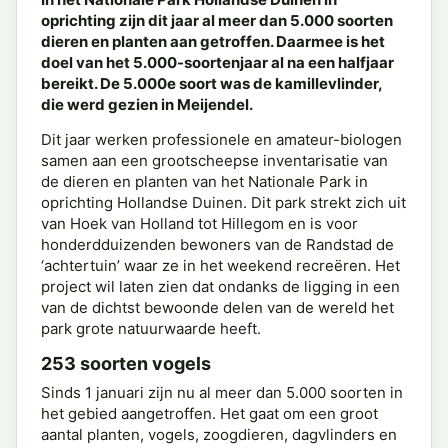
oprichting zijn dit jaar al meer dan 5.000 soorten
dieren en planten aan getroffen. Daarmee is het
doel van het 5.000-soortenjaar al na een halfjaar
bereikt. De 5.000e soort was de kamillevlinder,
die werd gezien in Meijendel.
Dit jaar werken professionele en amateur-biologen
samen aan een grootscheepse inventarisatie van
de dieren en planten van het Nationale Park in
oprichting Hollandse Duinen. Dit park strekt zich uit
van Hoek van Holland tot Hillegom en is voor
honderdduizenden bewoners van de Randstad de
‘achtertuin’ waar ze in het weekend recreëren. Het
project wil laten zien dat ondanks de ligging in een
van de dichtst bewoonde delen van de wereld het
park grote natuurwaarde heeft.
253 soorten vogels
Sinds 1 januari zijn nu al meer dan 5.000 soorten in
het gebied aangetroffen. Het gaat om een groot
aantal planten, vogels, zoogdieren, dagvlinders en