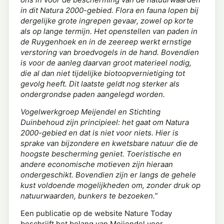
in dit Natura 2000-gebied. Flora en fauna lopen bij
dergelijke grote ingrepen gevaar, zowel op korte
als op lange termijn. Het openstellen van paden in
de Ruygenhoek en in de zeereep werkt ernstige
verstoring van broedvogels in de hand. Bovendien
is voor de aanleg daarvan groot materieel nodig,
die al dan niet tijdelijke biotoopvernietiging tot
gevolg heeft. Dit laatste geldt nog sterker als
ondergrondse paden aangelegd worden.
Vogelwerkgroep Meijendel en Stichting
Duinbehoud zijn principieel: het gaat om Natura
2000-gebied en dat is niet voor niets. Hier is
sprake van bijzondere en kwetsbare natuur die de
hoogste bescherming geniet. Toeristische en
andere economische motieven zijn hieraan
ondergeschikt. Bovendien zijn er langs de gehele
kust voldoende mogelijkheden om, zonder druk op
natuurwaarden, bunkers te bezoeken.”
Een publicatie op de website Nature Today
beschrijft het belang van Meijendel voor