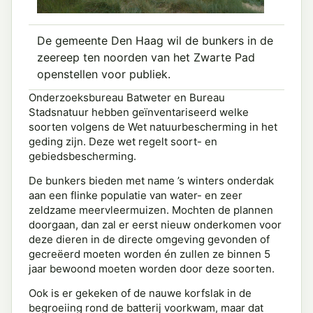
De gemeente Den Haag wil de bunkers in de
zeereep ten noorden van het Zwarte Pad
openstellen voor publiek.
Onderzoeksbureau Batweter en Bureau
Stadsnatuur hebben geïnventariseerd welke
soorten volgens de Wet natuurbescherming in het
geding zijn. Deze wet regelt soort- en
gebiedsbescherming.
De bunkers bieden met name ’s winters onderdak
aan een flinke populatie van water- en zeer
zeldzame meervleermuizen. Mochten de plannen
doorgaan, dan zal er eerst nieuw onderkomen voor
deze dieren in de directe omgeving gevonden of
gecreëerd moeten worden én zullen ze binnen 5
jaar bewoond moeten worden door deze soorten.
Ook is er gekeken of de nauwe korfslak in de
begroeiing rond de batterij voorkwam, maar dat