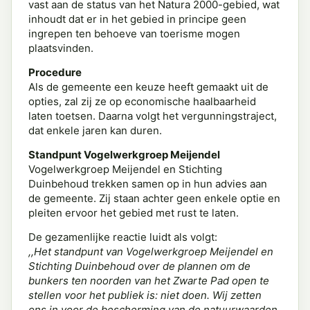
vast aan de status van het Natura 2000-gebied, wat
inhoudt dat er in het gebied in principe geen
ingrepen ten behoeve van toerisme mogen
plaatsvinden.
Procedure
Als de gemeente een keuze heeft gemaakt uit de
opties, zal zij ze op economische haalbaarheid
laten toetsen. Daarna volgt het vergunningstraject,
dat enkele jaren kan duren.
Standpunt Vogelwerkgroep Meijendel
Vogelwerkgroep Meijendel en Stichting
Duinbehoud trekken samen op in hun advies aan
de gemeente. Zij staan achter geen enkele optie en
pleiten ervoor het gebied met rust te laten.
De gezamenlijke reactie luidt als volgt:
,,Het standpunt van Vogelwerkgroep Meijendel en
Stichting Duinbehoud over de plannen om de
bunkers ten noorden van het Zwarte Pad open te
stellen voor het publiek is: niet doen. Wij zetten
ons in voor de bescherming van de natuurwaarden