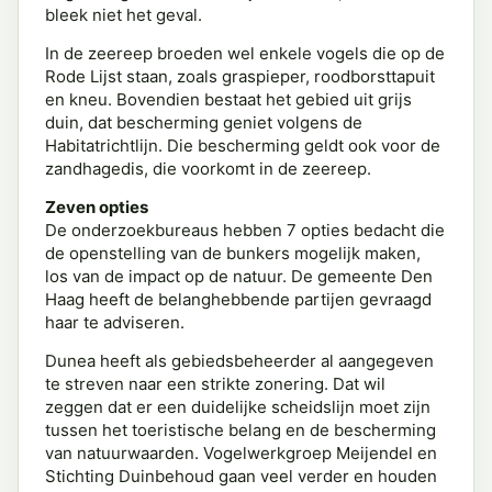
bleek niet het geval.
In de zeereep broeden wel enkele vogels die op de
Rode Lijst staan, zoals graspieper, roodborsttapuit
en kneu. Bovendien bestaat het gebied uit grijs
duin, dat bescherming geniet volgens de
Habitatrichtlijn. Die bescherming geldt ook voor de
zandhagedis, die voorkomt in de zeereep.
Zeven opties
De onderzoekbureaus hebben 7 opties bedacht die
de openstelling van de bunkers mogelijk maken,
los van de impact op de natuur. De gemeente Den
Haag heeft de belanghebbende partijen gevraagd
haar te adviseren.
Dunea heeft als gebiedsbeheerder al aangegeven
te streven naar een strikte zonering. Dat wil
zeggen dat er een duidelijke scheidslijn moet zijn
tussen het toeristische belang en de bescherming
van natuurwaarden. Vogelwerkgroep Meijendel en
Stichting Duinbehoud gaan veel verder en houden