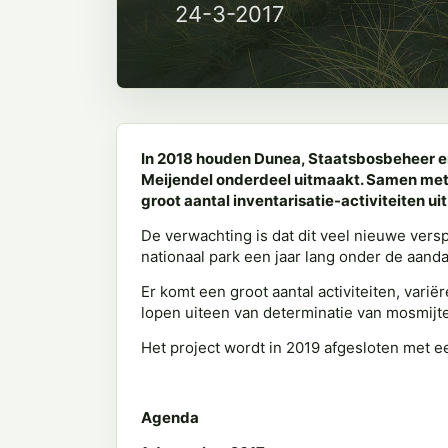
24-3-2017
In 2018 houden Dunea, Staatsbosbeheer en
Meijendel onderdeel uitmaakt. Samen met e
groot aantal inventarisatie-activiteiten uit
De verwachting is dat dit veel nieuwe ver
nationaal park een jaar lang onder de aand
Er komt een groot aantal activiteiten, vari
lopen uiteen van determinatie van mosmij
Het project wordt in 2019 afgesloten met e
Agenda