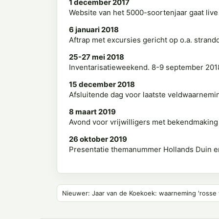
1 december 2017
Website van het 5000-soortenjaar gaat live
6 januari 2018
Aftrap met excursies gericht op o.a. strand
25-27 mei 2018
Inventarisatieweekend. 8-9 september 201
15 december 2018
Afsluitende dag voor laatste veldwaarnemi
8 maart 2019
Avond voor vrijwilligers met bekendmaking 
26 oktober 2019
Presentatie themanummer Hollands Duin en
Nieuwer: Jaar van de Koekoek: waarneming 'rosse