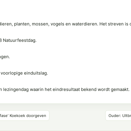
dieren, planten, mossen, vogels en waterdieren. Het streven is 
8 Natuurfeestdag.
ngen.
voorlopige einduitslag.
 lezingendag waarin het eindresultaat bekend wordt gemaakt.
 fase' Koekoek doorgeven
Ouder: UItb