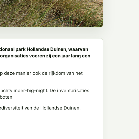
tionaal park Hollandse Duinen, waarvan
rganisaties voeren zij een jaar lang een
op deze manier ook de rijkdom van het
nachtvlinder-big-night. De inventarisaties
boten.
diversiteit van de Hollandse Duinen.