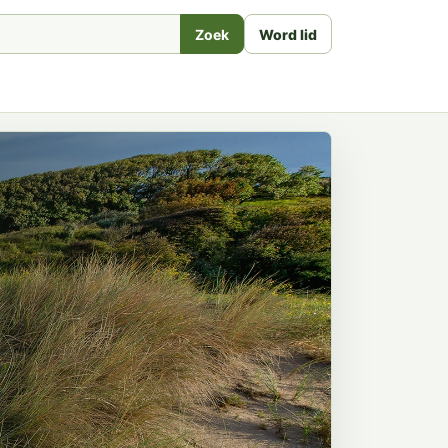
Zoek
Word lid