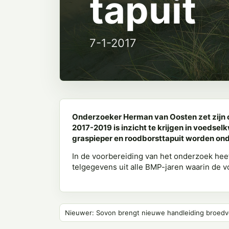
tapuit
7-1-2017
Onderzoeker Herman van Oosten zet zijn o
2017-2019 is inzicht te krijgen in voedselk
graspieper en roodborsttapuit worden on
In de voorbereiding van het onderzoek he
telgegevens uit alle BMP-jaren waarin de v
Nieuwer: Sovon brengt nieuwe handleiding broedvo