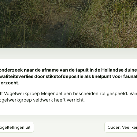
nderzoek naar de afname van de tapuit in de Hollandse duinen
waliteitsverlies door stikstofdepositie als knelpunt voor fauna
derzocht.
eft Vogelwerkgroep Meijendel een bescheiden rol gespeeld. Va
ogelwerkgroep veldwerk heeft verricht.
geltellingen uit
Ouder: Veel ke